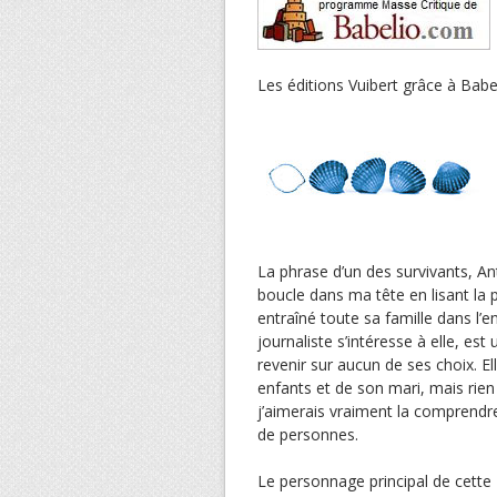
Les éditions Vuibert grâce à Babe
La phrase d’un des survivants, An
boucle dans ma tête en lisant la p
entraîné toute sa famille dans l’
journaliste s’intéresse à elle, e
revenir sur aucun de ses choix. E
enfants et de son mari, mais rien 
j’aimerais vraiment la comprendr
de personnes.
Le personnage principal de cette