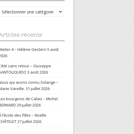
Catégories
Articles récents
Atelier 4 – Hélène Gestern
5 août
2026
L’été sans retour – Giuseppe
SANTOLIQUIDO
3 août 2026
Nous qui avons connu Solange –
Marie Vareille.
31 juillet 2026
Les bourgeois de Calais – Michel
BERNARD
29 juillet 2026
Á l’école des filles – Noëlle
CHÂTELET
27 juillet 2026