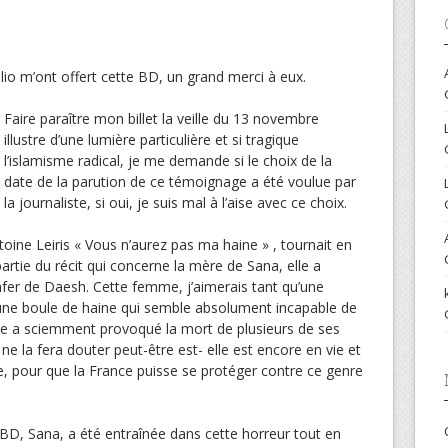
lio m’ont offert cette BD, un grand merci à eux.
Faire paraître mon billet la veille du 13 novembre
illustre d’une lumière particulière et si tragique
l’islamisme radical, je me demande si le choix de la
date de la parution de ce témoignage a été voulue par
la journaliste, si oui, je suis mal à l’aise avec ce choix.
toine Leiris « Vous n’aurez pas ma haine » , tournait en
artie du récit qui concerne la mère de Sana, elle a
enfer de Daesh. Cette femme, j’aimerais tant qu’une
st une boule de haine qui semble absolument incapable de
lle a sciemment provoqué la mort de plusieurs de ses
ne la fera douter peut-être est- elle est encore en vie et
e, pour que la France puisse se protéger contre ce genre
 BD, Sana, a été entraînée dans cette horreur tout en