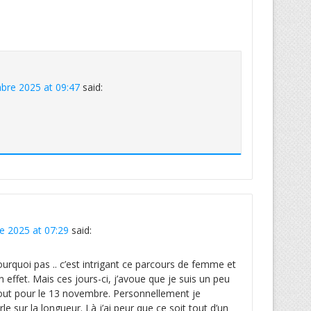
bre 2025 at 09:47
said:
 2025 at 07:29
said:
pourquoi pas .. c’est intrigant ce parcours de femme et
 effet. Mais ces jours-ci, j’avoue que je suis un peu
ut pour le 13 novembre. Personnellement je
le sur la longueur. Là j’ai peur que ce soit tout d’un