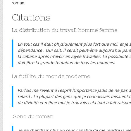
roman.
Citations
La distribution du travail homme femme
En tout cas il était physiquement plus fort que moi, et je
dépendance . Qui sait, il serait peut-être aujourd’hui p
la cabane après m’avoir envoyée travailler. La possibilité
doit être la grande tentation de tous les hommes.
La futilité du monde moderne
Parfois me revient à l’esprit l’importance jadis de ne pas 
retard . La plupart des gens que je connaissais faisaient
de divinité et même moi je trouvais cela tout à fait raison
Sens du roman
Je ne cherchais plus un sens capable de me rendre la vi