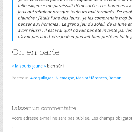
telle exigence me paraissait démesurée . Les hommes ava
jeux qui s’étaient presque toujours mal terminés. De quo
plaindre ; j’étais l’une des leurs , je les comprenais trop b
penser aux hommes . Le grand jeu du soleil, de la lune et 
avoir réussi ; il est vrai qu’il n’avait pas été inventé par
n’avait pas fini d ‘être joué et pouvait bien porté en lui l
On en parle
« la souris jaune »
bien sûr !
Posted in:
4 coquillages
,
Allemagne
,
Mes préférences
,
Roman
Laisser un commentaire
Votre adresse e-mail ne sera pas publiée.
Les champs obligatoi