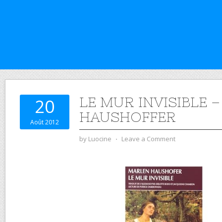
LE MUR INVISIBLE 
20
HAUSHOFFER
Août 2012
by
Luocine
⋅
Leave a Comment