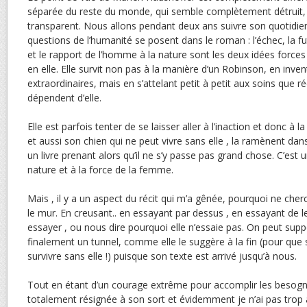
séparée du reste du monde, qui semble complètement détruit,
transparent. Nous allons pendant deux ans suivre son quotidien
questions de l’humanité se posent dans le roman : l’échec, la 
et le rapport de l’homme à la nature sont les deux idées force
en elle. Elle survit non pas à la manière d’un Robinson, en inve
extraordinaires, mais en s’attelant petit à petit aux soins que 
dépendent d’elle.
Elle est parfois tenter de se laisser aller à l’inaction et donc à la
et aussi son chien qui ne peut vivre sans elle , la ramènent dan
un livre prenant alors qu’il ne s’y passe pas grand chose. C’est
nature et à la force de la femme.
Mais , il y a un aspect du récit qui m’a gênée, pourquoi ne cherc
le mur. En creusant.. en essayant par dessus , en essayant de l
essayer , ou nous dire pourquoi elle n’essaie pas. On peut suppo
finalement un tunnel, comme elle le suggère à la fin (pour que
survivre sans elle !) puisque son texte est arrivé jusqu’à nous.
Tout en étant d’un courage extrême pour accomplir les besogne
totalement résignée à son sort et évidemment je n’ai pas trop 