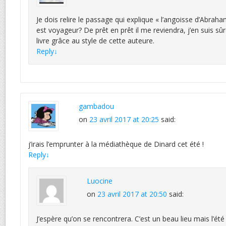
Je dois relire le passage qui explique « l’angoisse d’Abrah
est voyageur? De prêt en prêt il me reviendra, j’en suis sûr
livre grâce au style de cette auteure.
Reply
↓
gambadou
on
23 avril 2017 at 20:25
said:
j’irais l’emprunter à la médiathèque de Dinard cet été !
Reply
↓
Luocine
on
23 avril 2017 at 20:50
said:
J’espère qu’on se rencontrera. C’est un beau lieu mais l’été