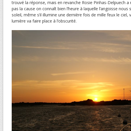
trouvé la réponse, mais en revanche Rosie Pinhas-Delpuech a r
pas la cause on connaît bien l’heure à laquelle l’angoisse nous sai
soleil, même s’il illumine une dernière fois de mille feux le ciel,
lumière va faire place à l’obscurité.