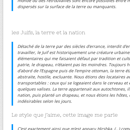
monde où des retrouvailles sont encore possibles entre 
dispersés sur la surface de la terre ou manquants.
les Juifs, la terre et la nation
Détaché de la terre par des siècles d’errance, interdit d’e
travailler, le Juif est historiquement une créature urbaine
élémentaires qui me faisaient défaut par tradition et cultu
patrie, le drapeau, n’étaient pas les moindres. Toujours h
d’abord de l’Espagne puis de l’empire ottoman, la terre é
abstraite, hostile, excluante. Nous étions des locataires a
transportables : ceux qui se logeaient dans le cerveau e
quelques valises. La terre appartenait aux autochtones, il
nation, puis planté un drapeau, et nous étions les hôtes,
indésirables selon les jours.
Le style que j’aime, cette image me parle
C’est exactement ainsi que m’est apparu Hirshka, (…) com