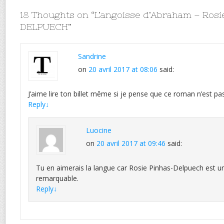
18 Thoughts on “
L’angoisse d’Abraham – Ros
DELPUECH
”
Sandrine
on
20 avril 2017 at 08:06
said:
J’aime lire ton billet même si je pense que ce roman n’est p
Reply
↓
Luocine
on
20 avril 2017 at 09:46
said:
Tu en aimerais la langue car Rosie Pinhas-Delpuech est un
remarquable.
Reply
↓