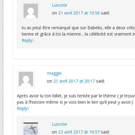
Luocine
on
21 avril 2017 at 10:56
said:
tu as peut être remarqué que sur Babelio, elle a deux critiq
tienne et grâce à toi la mienne , la célébrité est vraiment i
Reply
↓
maggie
on
21 avril 2017 at 20:17
said:
Après avoir lu ton billet, je suis tentée par le thème ( je trouv
pas à l’histoire même si je vois bien le lien qu’il peut y avoir.)
Reply
↓
Luocine
on
23 avril 2017 at 10:57
said: