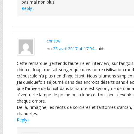
pas mal non plus.
Reply
↓
christw
on
25 avril 2017 at 17:04
said:
Cette remarque (j’entends l’auteure en interview) sur l’angoi
chien et loup, me fait songer que dans notre civilisation mod
crépuscule n’a plus rien d’inquiétant. Nous allumons simplem
J’ai quelquefois séjourné dans des endroits déserts sans élect
que l’arrivée de la nuit dans la nature est synonyme de noir 
l’éventuelle lampe de poche ou la lune) et tout peut devenir i
chaque ombre.
De là, j’imagine, les récits de sorcières et fantômes d’antan
chandelles.
Reply
↓