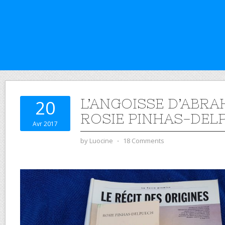
L’ANGOISSE D’ABRA
20
ROSIE PINHAS-DEL
Avr 2017
by
Luocine
⋅
18 Comments