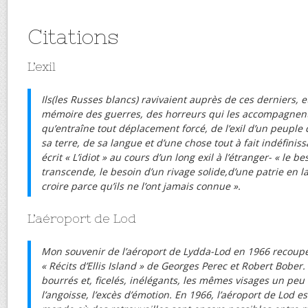
Citations
L’exil
Ils(les Russes blancs) ravivaient auprès de ces derniers, et
mémoire des guerres, des horreurs qui les accompagnen
qu’entraîne tout déplacement forcé, de l’exil d’un peuple q
sa terre, de sa langue et d’une chose tout à fait indéfinis
écrit « L’idiot » au cours d’un long exil à l’étranger- « le b
transcende, le besoin d’un rivage solide,d’une patrie en la
croire parce qu’ils ne l’ont jamais connue ».
L’aéroport de Lod
Mon souvenir de l’aéroport de Lydda-Lod en 1966 recoupe
« Récits d’Ellis Island » de Georges Perec et Robert Bobe
bourrés et, ficelés, inélégants, les mêmes visages un peu f
l’angoisse, l’excès d’émotion. En 1966, l’aéroport de Lod e