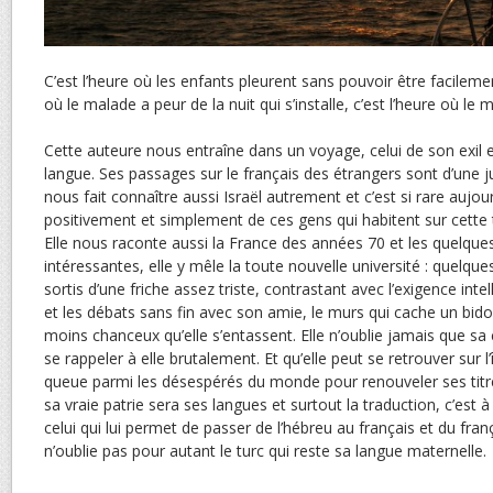
C’est l’heure où les enfants pleurent sans pouvoir être facilemen
où le malade a peur de la nuit qui s’installe, c’est l’heure où le 
Cette auteure nous entraîne dans un voyage, celui de son exil et 
langue. Ses passages sur le français des étrangers sont d’une ju
nous fait connaître aussi Israël autrement et c’est si rare aujou
positivement et simplement de ces gens qui habitent sur cette 
Elle nous raconte aussi la France des années 70 et les quelqu
intéressantes, elle y mêle la toute nouvelle université : quelque
sortis d’une friche assez triste, contrastant avec l’exigence inte
et les débats sans fin avec son amie, le murs qui cache un bido
moins chanceux qu’elle s’entassent. Elle n’oublie jamais que sa
se rappeler à elle brutalement. Et qu’elle peut se retrouver sur l’îl
queue parmi les désespérés du monde pour renouveler ses titr
sa vraie patrie sera ses langues et surtout la traduction, c’est
celui qui lui permet de passer de l’hébreu au français et du frança
n’oublie pas pour autant le turc qui reste sa langue maternelle.