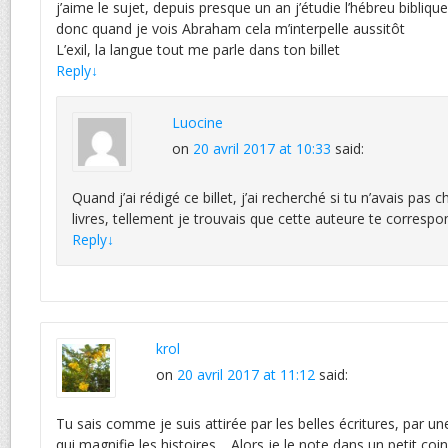
j’aime le sujet, depuis presque un an j’étudie l’hébreu bibliqu
donc quand je vois Abraham cela m’interpelle aussitôt
L’exil, la langue tout me parle dans ton billet
Reply
↓
Luocine
on
20 avril 2017 at 10:33
said:
Quand j’ai rédigé ce billet, j’ai recherché si tu n’avais pas
livres, tellement je trouvais que cette auteure te correspon
Reply
↓
krol
on
20 avril 2017 at 11:12
said:
Tu sais comme je suis attirée par les belles écritures, par u
qui magnifie les histoires… Alors je le note dans un petit c