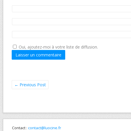
Oui, ajoutez-moi à votre liste de diffusion.
←
Previous Post
Contact :
contact@luocine.fr