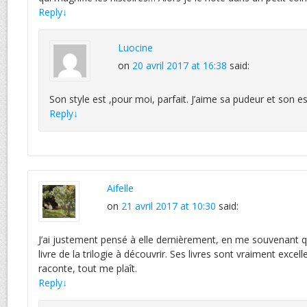
Reply
↓
Luocine
on
20 avril 2017 at 16:38
said:
Son style est ,pour moi, parfait. J’aime sa pudeur et son e
Reply
↓
Aifelle
on
21 avril 2017 at 10:30
said:
J’ai justement pensé à elle dernièrement, en me souvenant q
livre de la trilogie à découvrir. Ses livres sont vraiment excelle
raconte, tout me plaît.
Reply
↓