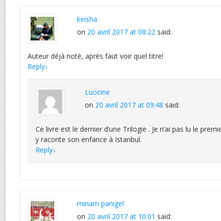
keisha
on
20 avril 2017 at 08:22
said:
Auteur déjà noté, après faut voir quel titre!
Reply
↓
Luocine
on
20 avril 2017 at 09:48
said:
Ce livre est le dernier d’une Trilogie . Je n’ai pas lu le premie
y raconte son enfance à Istanbul.
Reply
↓
miriam panigel
on
20 avril 2017 at 10:01
said: