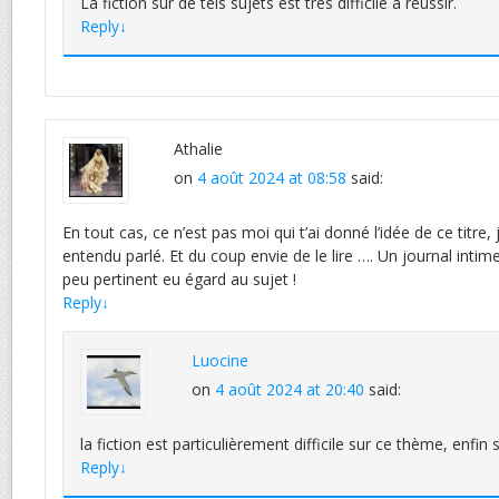
La fiction sur de tels sujets est très difficile à réussir.
Reply
↓
Athalie
on
4 août 2024 at 08:58
said:
En tout cas, ce n’est pas moi qui t’ai donné l’idée de ce titre, 
entendu parlé. Et du coup envie de le lire …. Un journal intim
peu pertinent eu égard au sujet !
Reply
↓
Luocine
on
4 août 2024 at 20:40
said:
la fiction est particulièrement difficile sur ce thème, enfin
Reply
↓