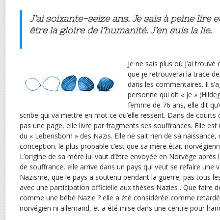
J’ai soixante-seize ans. Je sais à peine lire e
être la gloire de l’humanité. J’en suis la lie.
Je ne sais plus où j’ai trouv
que je retrouverai la trace 
dans les commentaires. Il s’a
personne qui dit « je » (Hilde
femme de 76 ans, elle dit qu’
scribe qui va mettre en mot ce qu’elle ressent. Dans de courts
pas une page, elle livre par fragments ses souffrances. Elle e
du « Lebensborn » des Nazis. Elle ne sait rien de sa naissance, 
conception. le plus probable c’est que sa mère était norvégienn
L’origine de sa mère lui vaut d’être envoyée en Norvège après
de souffrance, elle arrive dans un pays qui veut se refaire une v
Nazisme, que le pays a soutenu pendant la guerre, pas tous le
avec une participation officielle aux thèses Nazies . Que faire d
comme une bébé Nazie ? elle a été considérée comme retardée c
norvégien ni allemand, et a été mise dans une centre pour han