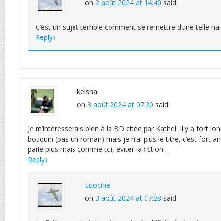
on
2 août 2024 at 14:40
said:
C’est un sujet terrible comment se remettre d’une telle na
Reply
↓
keisha
on
3 août 2024 at 07:20
said:
Je m’intéresserais bien à la BD citée par Kathel. Il y a fort lo
bouquin (pas un roman) mais je n’ai plus le titre, c’est fort 
parle plus mais comme toi, éviter la fiction…
Reply
↓
Luocine
on
3 août 2024 at 07:28
said: