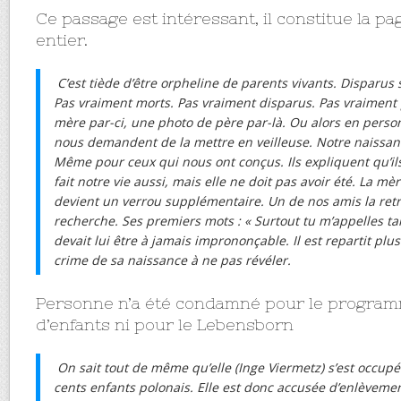
Ce passage est intéressant, il constitue la pa
entier.
C’est tiède d’être orpheline de parents vivants. Disparus 
Pas vraiment morts. Pas vraiment disparus. Pas vraiment 
mère par-ci, une photo de père par-là. Ou alors en perso
nous demandent de la mettre en veilleuse. Notre naissanc
Même pour ceux qui nous ont conçus. Ils expliquent qu’ils o
fait notre vie aussi, mais elle ne doit pas avoir été. La mèr
devient un verrou supplémentaire. Un de nos amis la retr
recherche. Ses premiers mots : « Surtout tu m’appelles 
devait lui être à jamais imprononçable. Il est repartit plus
crime de sa naissance à ne pas révéler.
Personne n’a été condamné pour le progra
d’enfants ni pour le Lebensborn
On sait tout de même qu’elle (Inge Viermetz) s’est occupée
cents enfants polonais. Elle est donc accusée d’enlèvemen