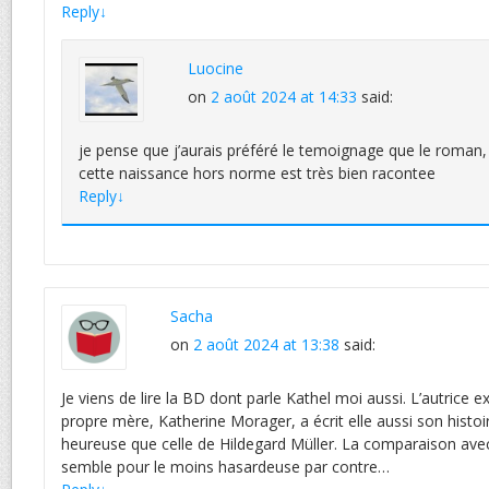
Reply
↓
Luocine
on
2 août 2024 at 14:33
said:
je pense que j’aurais préféré le temoignage que le roman
cette naissance hors norme est très bien racontee
Reply
↓
Sacha
on
2 août 2024 at 13:38
said:
Je viens de lire la BD dont parle Kathel moi aussi. L’autrice ex
propre mère, Katherine Morager, a écrit elle aussi son histo
heureuse que celle de Hildegard Müller. La comparaison av
semble pour le moins hasardeuse par contre…