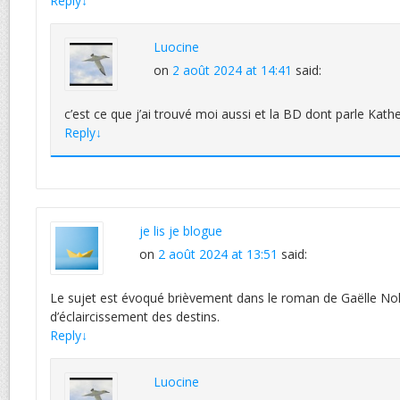
Reply
↓
Luocine
on
2 août 2024 at 14:41
said:
c’est ce que j’ai trouvé moi aussi et la BD dont parle Kathel
Reply
↓
je lis je blogue
on
2 août 2024 at 13:51
said:
Le sujet est évoqué brièvement dans le roman de Gaëlle No
d’éclaircissement des destins.
Reply
↓
Luocine