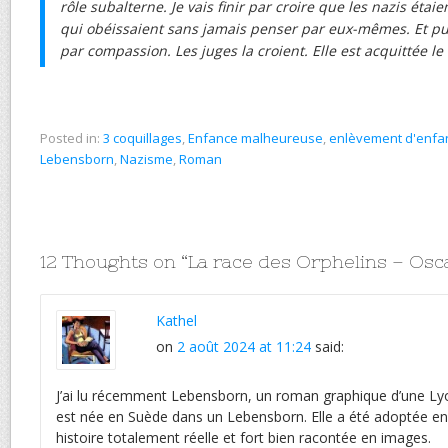
rôle subalterne. Je vais finir par croire que les nazis éta
qui obéissaient sans jamais penser par eux-mêmes. Et puis
par compassion. Les juges la croient. Elle est acquittée l
Posted in:
3 coquillages
,
Enfance malheureuse
,
enlèvement d'enfa
Lebensborn
,
Nazisme
,
Roman
12 Thoughts on “
La race des Orphelins – Os
Kathel
on
2 août 2024 at 11:24
said:
J’ai lu récemment Lebensborn, un roman graphique d’une Ly
est née en Suède dans un Lebensborn. Elle a été adoptée en F
histoire totalement réelle et fort bien racontée en images.