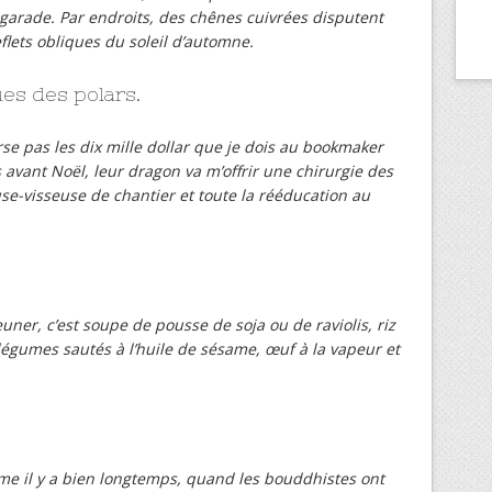
garade. Par endroits, des chênes cuivrées disputent
flets obliques du soleil d’automne.
es des polars.
rse pas les dix mille dollar que je dois au bookmaker
avant Noël, leur dragon va m’offrir une chirurgie des
se-visseuse de chantier et toute la rééducation au
ner, c’est soupe de pousse de soja ou de raviolis, riz
légumes sautés à l’huile de sésame, œuf à la vapeur et
e il y a bien longtemps, quand les bouddhistes ont