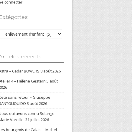
Se connecter
Catégories
Catégories
Articles récents
Astra – Cedar BOWERS
8 août 2026
Atelier 4 – Hélène Gestern
5 août
2026
L’été sans retour – Giuseppe
SANTOLIQUIDO
3 août 2026
Nous qui avons connu Solange –
Marie Vareille.
31 juillet 2026
Les bourgeois de Calais – Michel