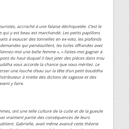
ouristes, accroché à une falaise déchiquetée. C’est le
e qui y est beau est marchandé. Les petits papillons
aits à exaucer des tonnelles en ex-voto, les plafonds
 demandes qui pendouillent, les tuiles offrandes avec
Donnez-moi une belle femme », « Faites-moi gagner à
tit pont du haut duquel il faut jeter des pièces dans trou
uddha vous accorde la chance que vous méritez. Le
erser une louche d’eau sur la tête d’un petit bouddha
stributeur à tirette des dictons de sagesse et des
vent y faire.
es, ont une telle culture de la cuite et de la gueule
 pas vraiment partie des conséquences de leurs
 oublient. Gabrielle, avait même avancé cette théorie