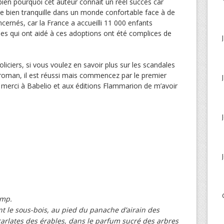
en pourquoi cet auteur connaît un réel succès car
ue bien tranquille dans un monde confortable face à de
ernés, car la France a accueilli 11 000 enfants
mes qui ont aidé à ces adoptions ont été complices de
iciers, si vous voulez en savoir plus sur les scandales
 roman, il est réussi mais commencez par le premier
 merci à Babelio et aux éditions Flammarion de m’avoir
amp.
t le sous-bois, au pied du panache d’airain des
carlates des érables, dans le parfum sucré des arbres