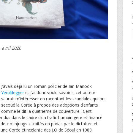
 avril 2026
J’avais déjà lu un roman policier de Ian Manook
Yeruldegger
et j’ai donc voulu savoir si cet auteur
saurait m’intéresser en racontant les scandales qui ont
secoué la Corée à propos des adoptions d’enfants
comme le dit la quatrième de couverture : Cent
ndus dans le cadre d’un trafic humain géré et financé
s de « minjungs » traités en parias par le dictature et
une Corée étincelante des J.O de Séoul en 1988.