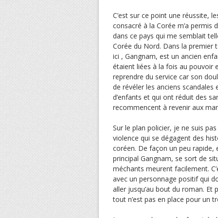
C’est sur ce point une réussite, 
consacré à la Corée m’a permis de
dans ce pays qui me semblait tel
Corée du Nord. Dans la premier to
ici , Gangnam, est un ancien enfan
étaient liées à la fois au pouvoir e
reprendre du service car son doul
de révéler les anciens scandales 
d’enfants et qui ont réduit des sa
recommencent à revenir aux man
Sur le plan policier, je ne suis pa
violence qui se dégagent des hi
coréen. De façon un peu rapide, e
principal Gangnam, se sort de si
méchants meurent facilement. C’es
avec un personnage positif qui d
aller jusqu’au bout du roman. Et 
tout n’est pas en place pour un t