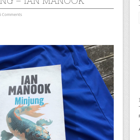
NG – IAN MANOOK
6 Comments