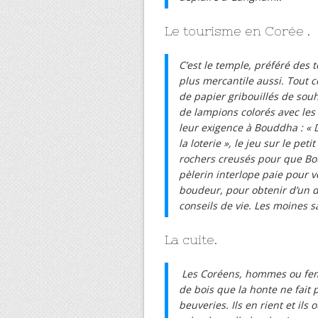
Le tourisme en Corée .
C’est le temple, préféré des t
plus mercantile aussi. Tout c
de papier gribouillés de souh
de lampions colorés avec les
leur exigence à Bouddha : « 
la loterie », le jeu sur le pe
rochers creusés pour que Bo
pèlerin interlope paie pour v
boudeur, pour obtenir d’un di
conseils de vie. Les moines sa
La cuite.
Les Coréens, hommes ou femm
de bois que la honte ne fait
beuveries. Ils en rient et ils