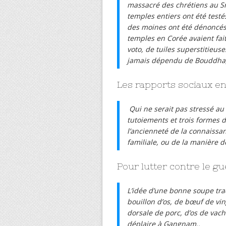
massacré des chrétiens au S
temples entiers ont été test
des moines ont été dénoncés 
temples en Corée avaient fa
voto, de tuiles superstitieus
jamais dépendu de Bouddha, 
Les rapports sociaux en
Qui ne serait pas stressé au
tutoiements et trois formes 
l’ancienneté de la connaissan
familiale, ou de la manière d
Pour lutter contre le gu
L’idée d’une bonne soupe trad
bouillon d’os, de bœuf de vin
dorsale de porc, d’os de vach
déplaire à Gangnam..