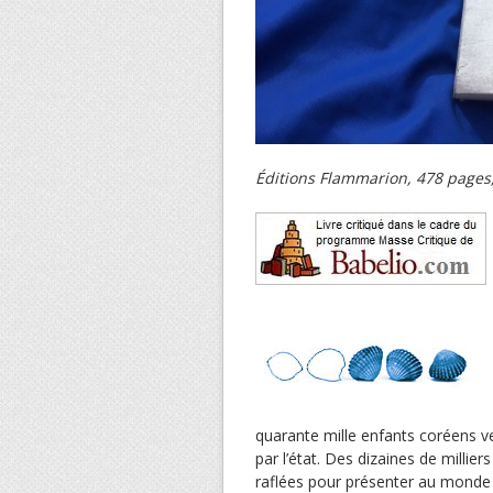
Éditions Flammarion, 478 pages,
quarante mille enfants coréens ve
par l’état. Des dizaines de millier
raflées pour présenter au monde 