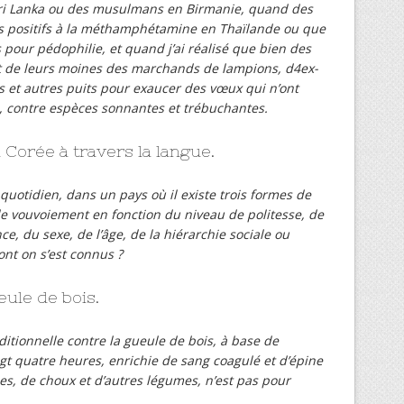
ri Lanka ou des musulmans en Birmanie, quand des
és positifs à la méthamphétamine en Thaïlande ou que
pour pédophilie, et quand j’ai réalisé que bien des
it de leurs moines des marchands de lampions, d4ex-
es et autres puits pour exaucer des vœux qui n’ont
contre espèces sonnantes et trébuchantes.
 Corée à travers la langue.
 quotidien, dans un pays où il existe trois formes de
de vouvoiement en fonction du niveau de politesse, de
ce, du sexe, de l’âge, de la hiérarchie sociale ou
ont on s’est connus ?
eule de bois.
itionnelle contre la gueule de bois, à base de
gt quatre heures, enrichie de sang coagulé et d’épine
es, de choux et d’autres légumes, n’est pas pour