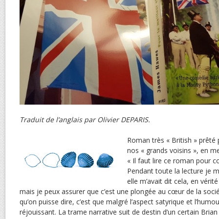
Traduit de l’anglais par Olivier DEPARIS.
Roman très « British » prêté
nos « grands voisins », en me l
« Il faut lire ce roman pour c
Pendant toute la lecture je
elle m’avait dit cela, en vérit
mais je peux assurer que c’est une plongée au cœur de la socié
qu’on puisse dire, c’est que malgré l’aspect satyrique et l’humou
réjouissant. La trame narrative suit de destin d’un certain Bria