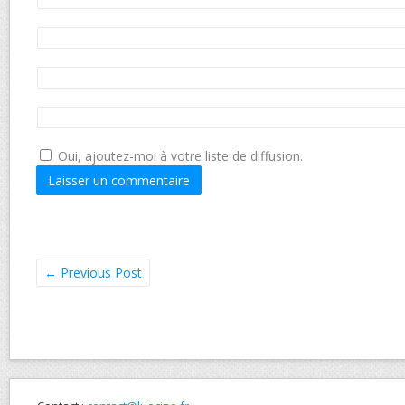
Oui, ajoutez-moi à votre liste de diffusion.
←
Previous Post