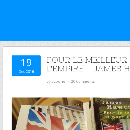
POUR LE MEILLEUR
19
L’EMPIRE – JAMES 
Déc 2016
by
Luocine
⋅
20 Comments