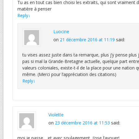
Tu as en tout cas bien choisi les extraits, qui sont vraiment 
matière à penser
Reply
↓
Luocine
on
21 décembre 2016 at 11:19
said:
tu vises assez juste dans ta remarque, plus j’y pense plus j
pas si mal la Grande-Bretagne actuelle, quelque part entre l
valeurs coloniales, existe-t-il de la place pour une nation qui
même. (Merci pour l’appréciation des citations)
Reply
↓
Violette
on
23 décembre 2016 at 11:53
said:
moi je passe… et avec soulagement, j’ose l’avouer!