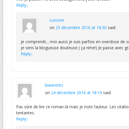
Reply
↓
Luocine
on
23 décembre 2016 at 18:30
said:
Je comprends , moi aussi je suis parfois en overdose de so
je sens la blogueuse douteuse ( ça rime!) Je passe avec gra
Reply
↓
lewerentz
on
24 décembre 2016 at 18:19
said:
Pas sûre de lire ce roman-là mais je note l’auteur. Les cita
tentantes.
Reply
↓