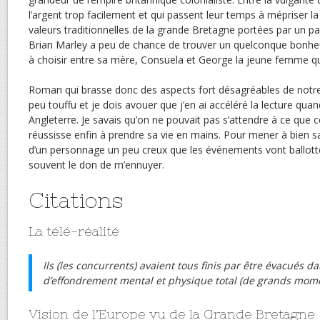
l’argent trop facilement et qui passent leur temps à mépriser la
valeurs traditionnelles de la grande Bretagne portées par un pa
Brian Marley a peu de chance de trouver un quelconque bonheur 
à choisir entre sa mère, Consuela et George la jeune femme qu’
Roman qui brasse donc des aspects fort désagréables de notre
peu touffu et je dois avouer que j’en ai accéléré la lecture quan
Angleterre. Je savais qu’on ne pouvait pas s’attendre à ce que
réussisse enfin à prendre sa vie en mains. Pour mener à bien sa
d’un personnage un peu creux que les événements vont ballotter
souvent le don de m’ennuyer.
Citations
La télé-réalité
Ils (les concurrents) avaient tous finis par être évacués d
d’effondrement mental et physique total (de grands momen
Vision de l’Europe vu de la Grande Bretagne