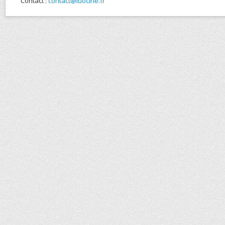
Contact :
contact@luocine.fr