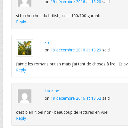
on
19 décembre 2016 at 15:20
said:
si tu cherches du british, c’est 100/100 garanti
Reply
↓
krol
on
19 décembre 2016 at 18:29
said:
J’aime les romans british mais j’ai tant de choses à lire ! Et a
Reply
↓
Luocine
on
19 décembre 2016 at 18:52
said:
c’est bien Noël non? beaucoup de lectures en vue!
Reply
↓