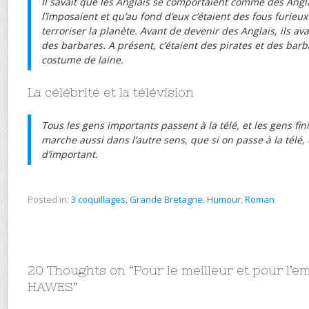
Il savait que les Anglais se comportaient comme des Angla
l’imposaient et qu’au fond d’eux c’étaient des fous furieux
terroriser la planète. Avant de devenir des Anglais, ils ava
des barbares. A présent, c’étaient des pirates et des barb
costume de laine.
La célébrité et la télévision
Tous les gens importants passent à la télé, et les gens fin
marche aussi dans l’autre sens, que si on passe à la télé, 
d’important.
Posted in:
3 coquillages
,
Grande Bretagne
,
Humour
,
Roman
20 Thoughts on “
Pour le meilleur et pour l’
HAWES
”