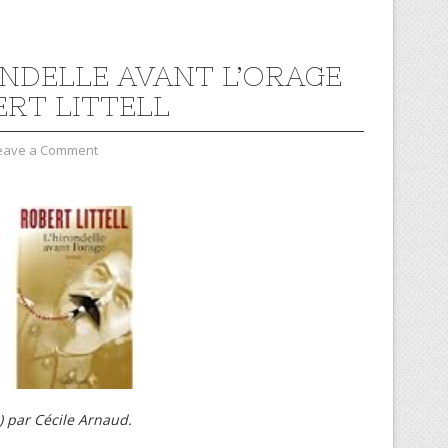
ONDELLE AVANT L’ORAGE
ERT LITTELL
eave a Comment
 ) par Cécile Arnaud.