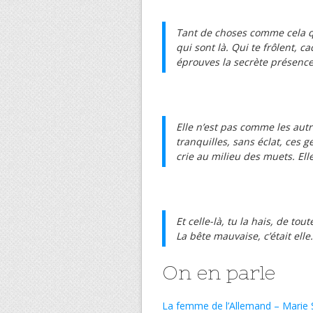
Tant de choses comme cela q
qui sont là. Qui te frôlent, 
éprouves la secrète présen
Elle n’est pas comme les autr
tranquilles, sans éclat, ces 
crie au milieu des muets. Ell
Et celle-là, tu la hais, de tout
La bête mauvaise, c’était elle
On en parle
La femme de l’Allemand – Marie