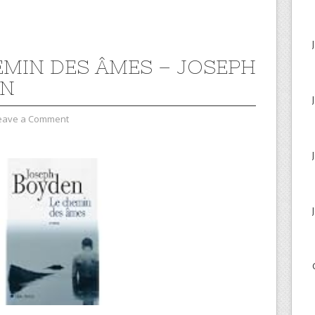
EMIN DES ÂMES – JOSEPH
EN
eave a Comment