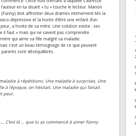
commencé. Cette voix d’enfant à laquelle s’adresse
l’auteur en lui disant « tu » touche le lecteur. Marion
(Funny) doit affronter deux drames intimement liés la
co-dépressive et la honte d’être une enfant d’un
 peur, a honte de sa mère. Une solution existe : ses
 il faut » mais qui ne savent pas comprendre
 mère qui aime sa fille malgré sa maladie.
 mais c’est un beau témoignage de ce que peuvent
 parents sont déséquilibrés.
maladie à répétitions. Une maladie à surprises. Une
e à l’époque, on hésitait. Une maladie qui faisait
t peur.
…. C’est là … que tu as commencé à aimer Fanny