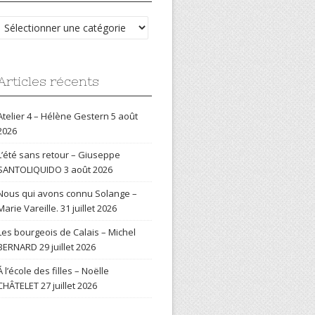
Catégories
Articles récents
Atelier 4 – Hélène Gestern
5 août
2026
L’été sans retour – Giuseppe
SANTOLIQUIDO
3 août 2026
Nous qui avons connu Solange –
Marie Vareille.
31 juillet 2026
Les bourgeois de Calais – Michel
BERNARD
29 juillet 2026
Á l’école des filles – Noëlle
CHÂTELET
27 juillet 2026