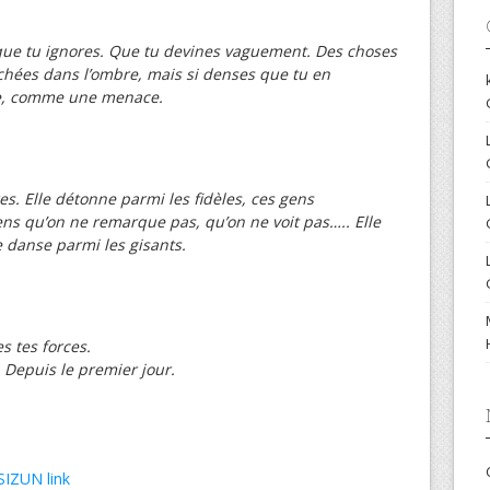
ue tu ignores. Que tu devines vaguement. Des choses
cachées dans l’ombre, mais si denses que tu en
ce, comme une menace.
es. Elle détonne parmi les fidèles, ces gens
gens qu’on ne remarque pas, qu’on ne voit pas….. Elle
e danse parmi les gisants.
es tes forces.
. Depuis le premier jour.
 SIZUN
link