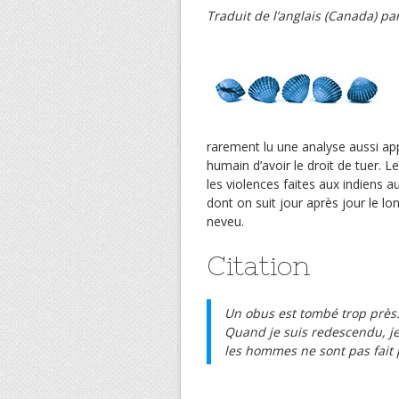
Traduit de l’anglais (Canada) pa
rarement lu une analyse aussi ap
humain d’avoir le droit de tuer. Le 
les violences faites aux indiens 
dont on suit jour après jour le lon
neveu.
Citation
Un obus est tombé trop près. I
Quand je suis redescendu, je
les hommes ne sont pas fait 