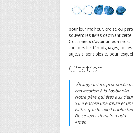
pour leur malheur, croisé ou part
souvent les livres décrivant cette
C’est mieux d’avoir un bon moral 
toujours les témoignages, ou les
sujets si sensibles et pour lesque
Citation
Étrange prière prononcée pa
convocation à la Loubianka.
Notre père qui êtes aux cieu
S’il a encore une muse et un
Faites que le soleil oublie t
De se lever demain matin
Amen