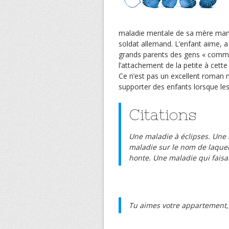
maladie mentale de sa mère mania
soldat allemand. L’enfant aime, a
grands parents des gens « comme
l’attachement de la petite à cette
Ce n’est pas un excellent roman
supporter des enfants lorsque les
Citations
Une maladie à éclipses. Une 
maladie sur le nom de laquell
honte. Une maladie qui faisai
Tu aimes votre appartement,