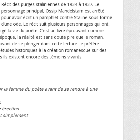
Récit des purges staliniennes de 1934 à 1937. Le
personnage principal, Ossip Mandelstam est arrêté
pour avoir écrit un pamphlet contre Staline sous forme
d’une ode. Le récit suit plusieurs personnages qui ont,
agé la vie du poète .C’est un livre éprouvant comme
 époque, la réalité est sans doute pire que le roman.
avant de se plonger dans cette lecture. Je préfère
 études historiques à la création romanesque sur des
ls ils existent encore des témoins vivants.
r la femme du poète avant de se rendre à une
x
e érection
out simplement