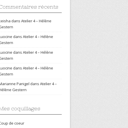
Commentaires récents
keisha
dans
Atelier 4 – Hélène
Gestern
Luocine
dans
Atelier 4 – Hélène
Gestern
Luocine
dans
Atelier 4 – Hélène
Gestern
Luocine
dans
Atelier 4 – Hélène
Gestern
Marianne Panigel
dans
Atelier 4 –
Hélène Gestern
Mes coquillages
Coup de coeur