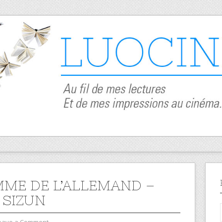
MME DE L’ALLEMAND –
 SIZUN
eave a Comment