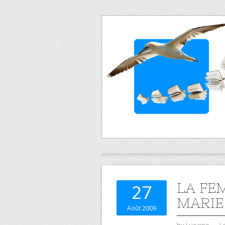
LA FE
27
MARIE
Août 2009
by
Luocine
⋅
L