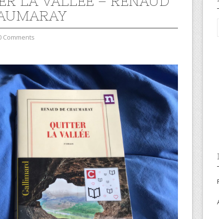
ER LA VALLÉE – RENAUD
HAUMARAY
0 Comments