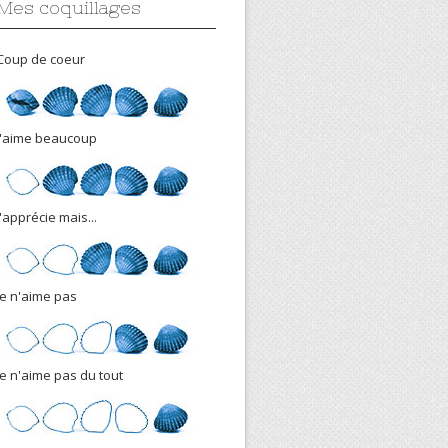
Mes coquillages
Coup de coeur
J'aime beaucoup
J'apprécie mais...
Je n'aime pas
Je n'aime pas du tout