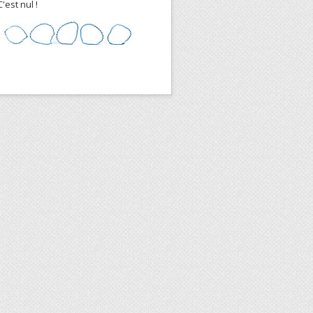
C'est nul !