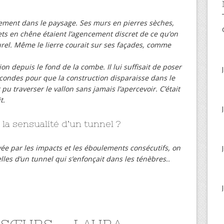
tement dans le paysage. Ses murs en pierres sèches,
lets en chêne étaient l’agencement discret de ce qu’on
turel. Même le lierre courait sur ses façades, comme
on depuis le fond de la combe. Il lui suffisait de poser
econdes pour que la construction disparaisse dans le
nt pu traverser le vallon sans jamais l’apercevoir. C’était
t.
la sensualité d’un tunnel ?
vée par les impacts et les éboulements consécutifs, on
lles d’un tunnel qui s’enfonçait dans les ténèbres..