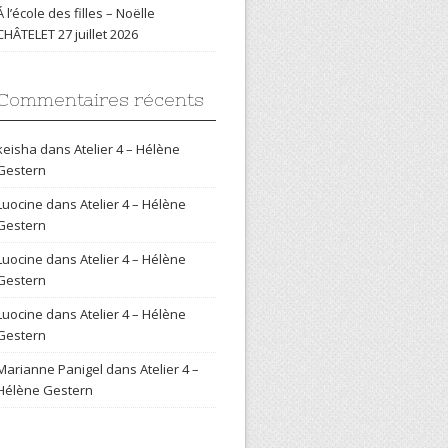
Á l’école des filles – Noëlle
CHÂTELET
27 juillet 2026
Commentaires récents
keisha
dans
Atelier 4 – Hélène
Gestern
Luocine
dans
Atelier 4 – Hélène
Gestern
Luocine
dans
Atelier 4 – Hélène
Gestern
Luocine
dans
Atelier 4 – Hélène
Gestern
Marianne Panigel
dans
Atelier 4 –
Hélène Gestern