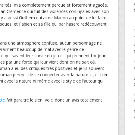
oralités, m’a complètement perdue et fortement agacée.
man Clémence qui fuit des violences conjugales avec son
 Il y a aussi Guilhem qui aime Marion au point de lui faire
sques, et Fabien et sa fille qui par hasard redécouvrent
er dans une atmosphère confuse, aucun personnage ne
i vraiment beaucoup de mal avec le genre de
e qui savent leur survie en jeu et qui prennent toujours
es par une force qui leur vient dont on ne sait où.
oman a eu des critiques très positives et je lis souvent
 roman permet de se connecter avec la nature » , et bien
ni avec la nature ni même avec le style de l’auteur qui
tte
fait paraitre le sien, voici donc un avis totalement