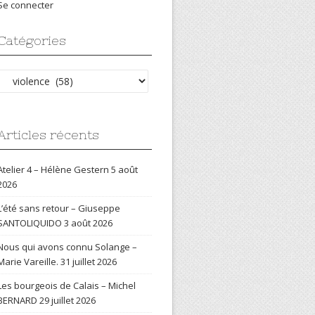
Se connecter
Catégories
Catégories
Articles récents
Atelier 4 – Hélène Gestern
5 août
2026
L’été sans retour – Giuseppe
SANTOLIQUIDO
3 août 2026
Nous qui avons connu Solange –
Marie Vareille.
31 juillet 2026
Les bourgeois de Calais – Michel
BERNARD
29 juillet 2026