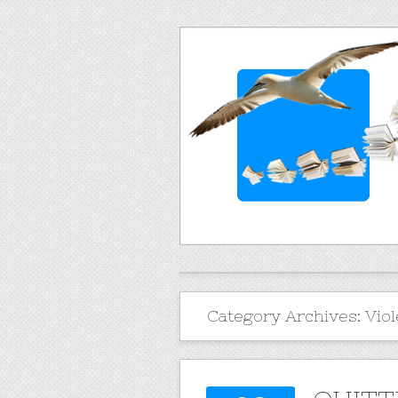
Category Archives:
Vio