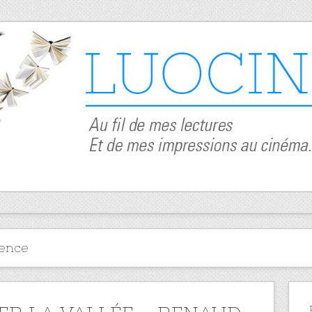
lence