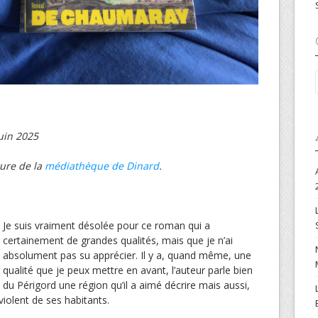
uin 2025
ture de la
médiathèque de Dinard
.
Je suis vraiment désolée pour ce roman qui a
certainement de grandes qualités, mais que je n’ai
absolument pas su apprécier. Il y a, quand même, une
qualité que je peux mettre en avant, l’auteur parle bien
du Périgord une région qu’il a aimé décrire mais aussi,
violent de ses habitants.