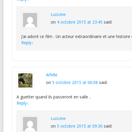
Luocine
on
4 octobre 2015 at 23:45
said:
J’ai adoré ce film . Un acteur extraordinaire et une histoire q
Reply
↓
Aifelle
on
5 octobre 2015 at 06:08
said:
A guetter quand ils passeront en salle ..
Reply
↓
Luocine
on
5 octobre 2015 at 09:30
said: