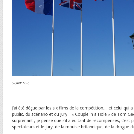
SONY DSC
J’ai été déçue par les six films de la compétition…. et celui qui a
public, du scénario et du Jury : « Couple in a Hole » de Tom G
surprenant , je pense que s’il a eu tant de récompenses, c’est par
spectateurs et le jury, de la mouise britannique, de la drogue 