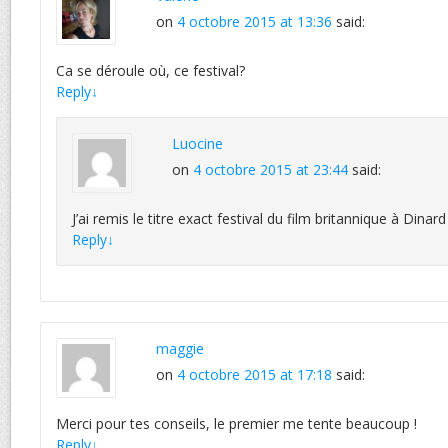
on
4 octobre 2015 at 13:36
said:
Ca se déroule où, ce festival?
Reply
↓
Luocine
on
4 octobre 2015 at 23:44
said:
J’ai remis le titre exact festival du film britannique à Din
Reply
↓
maggie
on
4 octobre 2015 at 17:18
said:
Merci pour tes conseils, le premier me tente beaucoup !
Reply
↓