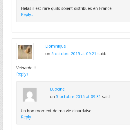
Helas il est rare qu’ils soient distribués en France.
Reply
↓
Dominique
on
5 octobre 2015 at 09:21
said:
Veinarde !!!
Reply
↓
Luocine
on
5 octobre 2015 at 09:31
said:
Un bon moment de ma vie dinardaise
Reply
↓