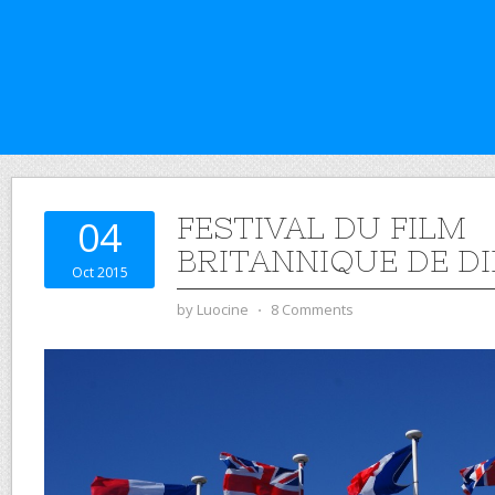
FESTIVAL DU FILM
04
BRITANNIQUE DE DI
Oct 2015
by
Luocine
⋅
8 Comments