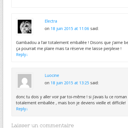
Electra
on
18 juin 2015 at 11:06
said:
Gambadou a l’air totalement emballée ! Disons que j’aime be
ça pourrait me plaire mais ta réserve me laisse perplexe !
Reply
↓
Luocine
on
18 juin 2015 at 13:25
said:
donc tu dois y aller voir par toi-même ! si j’avais lu ce roman
totalement emballée , mais bon je deviens vieille et difficile!
Reply
↓
Laisser un commentaire