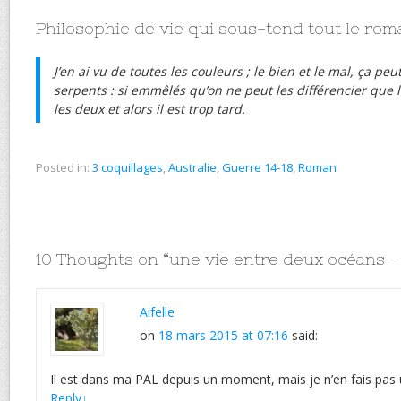
Philosophie de vie qui sous-tend tout le rom
J’en ai vu de toutes les couleurs ; le bien et le mal, ça p
serpents : si emmêlés qu’on ne peut les différencier que l
les deux et alors il est trop tard.
Posted in:
3 coquillages
,
Australie
,
Guerre 14-18
,
Roman
10 Thoughts on “
une vie entre deux océans
Aifelle
on
18 mars 2015 at 07:16
said:
Il est dans ma PAL depuis un moment, mais je n’en fais pas u
Reply
↓