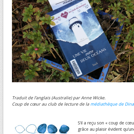
Traduit de l’anglais (Australie) par Anne Wicke.
Coup de cœur au club de lecture de la
médiathèque de Dina
S’il a reçu son « coup de cœur
grâce au plaisir évident qu’un