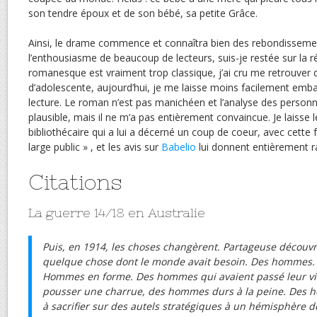
son tendre époux et de son bébé, sa petite Grâce.
Ainsi, le drame commence et connaîtra bien des rebondisseme
l’enthousiasme de beaucoup de lecteurs, suis-je restée sur la r
romanesque est vraiment trop classique, j’ai cru me retrouver
d’adolescente, aujourd’hui, je me laisse moins facilement emb
lecture. Le roman n’est pas manichéen et l’analyse des personn
plausible, mais il ne m’a pas entièrement convaincue. Je laisse l
bibliothécaire qui a lui a décerné un coup de coeur, avec cette
large public » , et les avis sur
Babelio
lui donnent entièrement r
Citations
La guerre 14/18 en Australie
Puis, en 1914, les choses changèrent. Partageuse découvri
quelque chose dont le monde avait besoin. Des hommes
Hommes en forme. Des hommes qui avaient passé leur vie
pousser une charrue, des hommes durs à la peine. Des 
à sacrifier sur des autels stratégiques à un hémisphère de