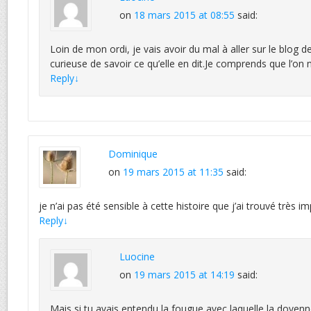
on
18 mars 2015 at 08:55
said:
Loin de mon ordi, je vais avoir du mal à aller sur le blog de
curieuse de savoir ce qu’elle en dit.Je comprends que l’on 
Reply
↓
Dominique
on
19 mars 2015 at 11:35
said:
je n’ai pas été sensible à cette histoire que j’ai trouvé très i
Reply
↓
Luocine
on
19 mars 2015 at 14:19
said:
Mais si tu avais entendu la fougue avec laquelle la doyenn