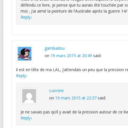
défendu ce livre, je pense que tu aurais été touchée par so
moi , j’ai aimé la peinture de l’Australie après la guerre 14/
Reply
↓
gambadou
on
19 mars 2015 at 20:49
said:
il est en tête de ma LAL, j’attendais un peu que la pression 
Reply
↓
Luocine
on
19 mars 2015 at 22:37
said:
Je ne savais pas qu’il y avait de la pression autour de ce liv
Reply
↓