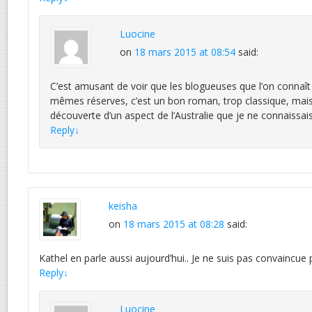
Luocine
on
18 mars 2015 at 08:54
said:
C’est amusant de voir que les blogueuses que l’on connaît
mêmes réserves, c’est un bon roman, trop classique, mais
découverte d’un aspect de l’Australie que je ne connaissai
Reply
↓
keisha
on
18 mars 2015 at 08:28
said:
Kathel en parle aussi aujourd’hui.. Je ne suis pas convaincue 
Reply
↓
Luocine