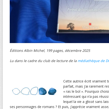
Éditions Albin Michel, 199 pages, décembre 2025
Lu dans le cadre du club de lecture de la
médiathèque de D
Cette autrice écrit vraiment t
parfait, mais j’ai rarement re
« ras le bol ». Pourquoi choi
intéressant qui n’a pas réussi 
lequel la vie a glissé sans la
ses personnages de romans ? Et puis, j’apprécie vraiment ass