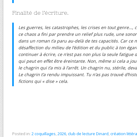
Finalité de l’écriture.
Les guerres, les catastrophes, les crises en tout genre…, c
ce chaos a fini par prendre un relief plus rude, une sonori
dans un roman t’a paru au-delà de tes capacités. Car ce n’
désaffection du milieu de l’édition et du public à ton éga
continuer à écrire, ce n’est pas non plus la seule fatigue
qui peut en effet être éreintante. Non, même si cela a jou
le chagrin qui t’a mis à l’arrêt. Un chagrin nu, stérile, de
Le chagrin t’a rendu impuissant. Tu n’as pas trouvé d’histo
fictions qui « dise » cela.
Posted in:
2 coquillages
,
2026
,
club de lecture Dinard
,
création littér