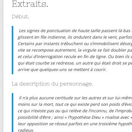
Extraits.
Début.
Les signes de ponctuation de haute taille passent là-bas 
glissent en file indienne, ils ondulent dans le vent, parfo
Certains par instants trébuchent ou s’immobilisent désor
vite se recompose autrement, la virgule se fait doubler pa
et celui d’interrogation recule en fin de ligne. Ou bien ils
qui était courbe se redresse, un autre qui était droit se p
arrive que quelques-uns se mettent à courir.
La description du personnage.
Il n’a plus aucune certitude sur les autres et sur lui-même
moins sur la mort, tout ce qui existe perd son poids d’évid
ce qui n’existe pas ou qui relève de l’inconnu, de l’improb
possibilité d’être ; ainsi « l’hypothèse Dieu » rivalise avec
leur opposition se résout parfois en une troisième hypoth
radieux.