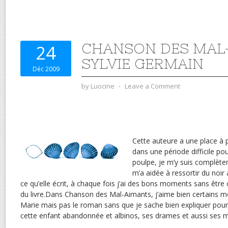
CHANSON DES MAL
24
SYLVIE GERMAIN
Déc 2009
by
Luocine
⋅
Leave a Comment
Cette auteure a une place à 
dans une période difficile pou
poulpe, je m’y suis complète
m’a aidée à ressortir du noir 
ce qu’elle écrit, à chaque fois j’ai des bons moments sans être
du livre.Dans Chanson des Mal-Aimants, j’aime bien certains 
Marie mais pas le roman sans que je sache bien expliquer pourq
cette enfant abandonnée et albinos, ses drames et aussi ses