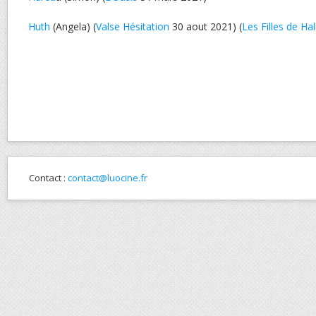
Huth
(Angela) (
Valse Hésitation
30 aout 2021) (
Les Filles de H
Contact :
contact@luocine.fr