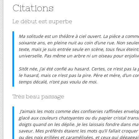
Citations
Le début est superbe
Ma solitude est un théâtre à ciel ouvert. La pièce a comm
soixante ans, en pleine nuit au coin d’une rue. Non seulem
texte, mais je suis entrée seule en scène, tous feux étein
universelle. Pas même un arbre ni un oiseau pour enjolive
Sitôt née, j’ai été confié au hasard. Certes, ce n’est pas la
le hasard, mais ce n’est pas la pire. Père et mère, d’un
temps décalé, n’ont pas voulu de moi.
Très beau passage
J’aimais les mots comme des confiseries raffinées envel
glacé aux couleurs chatoyantes ou du papier cristal transl
doigts quand on les déplie. Je les laissais fondre dans m
saveur. Mes préférés étaient les mots qu’il fallait croque
ou des noix grillées et caramélisées, et ceux qui dégagea