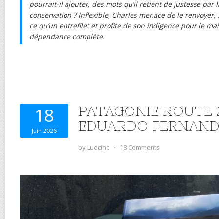
pourrait-il ajouter, des mots qu’il retient de justesse par 
conservation ? Inflexible, Charles menace de le renvoyer, s’
ce qu’un entrefilet et profite de son indigence pour le ma
dépendance complète.
PATAGONIE ROUTE 
18
EDUARDO FERNAND
Juin 2026
by
Luocine
⋅
18 Comments