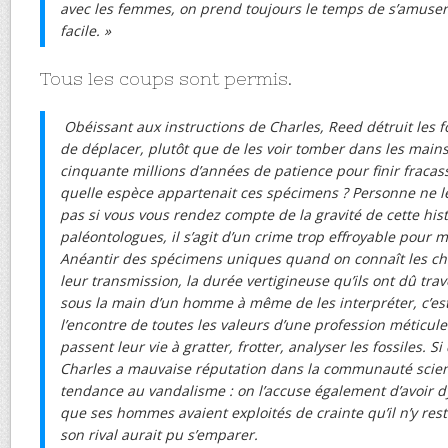
avec les femmes, on prend toujours le temps de s’amuser :
facile. »
Tous les coups sont permis.
Obéissant aux instructions de Charles, Reed détruit les fo
de déplacer, plutôt que de les voir tomber dans les main
cinquante millions d’années de patience pour finir fracas
quelle espèce appartenait ces spécimens ? Personne ne le
pas si vous vous rendez compte de la gravité de cette his
paléontologues, il s’agit d’un crime trop effroyable pour 
Anéantir des spécimens uniques quand on connaît les cha
leur transmission, la durée vertigineuse qu’ils ont dû tra
sous la main d’un homme à même de les interpréter, c’est
l’encontre de toutes les valeurs d’une profession méticu
passent leur vie à gratter, frotter, analyser les fossiles. S
Charles a mauvaise réputation dans la communauté scientif
tendance au vandalisme : on l’accuse également d’avoir 
que ses hommes avaient exploités de crainte qu’il n’y re
son rival aurait pu s’emparer.