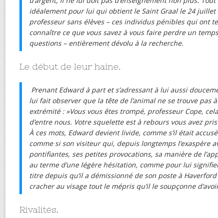
d’argent, il ne lui doit pas d’enseignement non plus. Tou
idéalement pour lui qui obtient le Saint Graal le 24 juille
professeur sans élèves – ces individus pénibles qui ont 
connaître ce que vous savez à vous faire perdre un temps
questions – entièrement dévolu à la recherche.
Le début de leur haine.
Prenant Edward à part et s’adressant à lui aussi doucem
lui fait observer que la tête de l’animal ne se trouve pas 
extrémité : »Vous vous êtes trompé, professeur Cope, cela
d’entre nous. Votre squelette est à rebours vous avez pri
À ces mots, Edward devient livide, comme s’il était accusé
comme si son visiteur qui, depuis longtemps l’exaspère 
pontifiantes, ses petites provocations, sa manière de l’ap
au terme d’une légère hésitation, comme pour lui signifier
titre depuis qu’il a démissionné de son poste à Haverford 
cracher au visage tout le mépris qu’il le soupçonne d’avo
Rivalités.