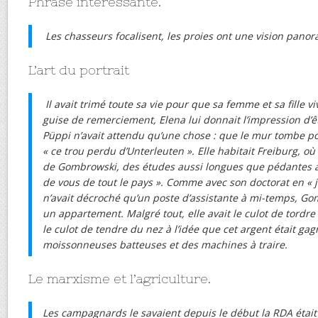
Phrase intéressante.
Les chasseurs focalisent, les proies ont une vision pano
L’art du portrait
Il avait trimé toute sa vie pour que sa femme et sa fille 
guise de remerciement, Elena lui donnait l’impression d’
Püppi n’avait attendu qu’une chose : que le mur tombe po
« ce trou perdu d’Unterleuten ». Elle habitait Freiburg, où e
de Gombrowski, des études aussi longues que pédantes à « 
de vous de tout le pays ». Comme avec son doctorat en « je 
n’avait décroché qu’un poste d’assistante à mi-temps, Go
un appartement. Malgré tout, elle avait le culot de tordre d
le culot de tendre du nez à l’idée que cet argent était ga
moissonneuses batteuses et des machines à traire.
Le marxisme et l’agriculture.
Les campagnards le savaient depuis le début la RDA était