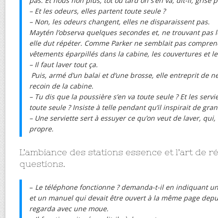
pas. Et nous non plus, tôt ou tard on s’en va, dit-il, grisé p
– Et les odeurs, elles partent toute seule ?
– Non, les odeurs changent, elles ne disparaissent pas.
Maytén l’observa quelques secondes et, ne trouvant pas le 
elle dut répéter. Comme Parker ne semblait pas comprend
vêtements éparpillés dans la cabine, les couvertures et les
– Il faut laver tout ça.
Puis, armé d’un balai et d’une brosse, elle entreprit de n
recoin de la cabine.
– Tu dis que la poussière s’en va toute seule ? Et les servie
toute seule ? Insiste à telle pendant qu’il inspirait de gran
– Une serviette sert à essuyer ce qu’on veut de laver, qui
propre.
L’ambiance des stations essence et l’art de 
questions.
–
Le téléphone fonctionne ? demanda-t-il en indiquant u
et un manuel qui devait être ouvert à la même page depuis
regarda avec une moue.