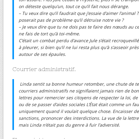
on déteste quelqu’un, tout ce qu’il fait nous dérange.
– Tu veux dire qu’il faudrait que j’essaie d’aimer l’animal
poserait pas de problème qu’il détruise notre vie ?
– Je veux dire que tu ne dois pas te faire des nœuds au ce
ne fais de tort qu’à toi-même.
C’était un combat perdu d’avance Jule s’était recroquevil
à pleurer, si bien qu’il ne lui resta plus qu’à s’asseoir prè
autour de ses épaules.
Courrier administratif.
Linda sentit sa bonne humeur retomber, une chute de te
courriers administratifs ne signifiaient jamais rien de bon
lettres pour remercier ses citoyens de respecter la loi, de
ou de se passer d’aides sociales L’État était comme un fa
uniquement quand il voulait quelque chose. Encaisser de l
sanctions, prononcer des interdictions. La vue de la lettre 
mais Linda n’était pas du genre à fuir l’adversité.