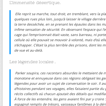
L’immensité désertique.
Elle reprit sa marche, tout droit, en tremblant, vers la 
quelques rues plus loin, jusqu’à laisser le village derrière 
la terre desséchée, en se prenant les épaules dans les m
infime sensation de sécurité. En observant l’espace qui l’en
cage qui l’emprisonnait était vaste, sans barreau, ni porte,
cellule où elle pouvait se mouvoir à volonté, mais d’où ell
s’échapper. C’était la plus terrible des prisons, dont les 
de vue et au-delà.
Les légendes locales .
Parker soupira, ces racontars absurdes le mettaient de 
monotone et ennuyeuse dans ces régions obligeait les ge
légendes pour avoir un sujet de conversation le soir. Il a
d’histoires pendant ses voyages, elles faisaient partie du 
récits collectifs où chacun ajoutait des détails qui modifia
À force de les entendre, les gens avaient fini par y croire
espagnol remplis de trésors, vaisseaux fantômes à la déri