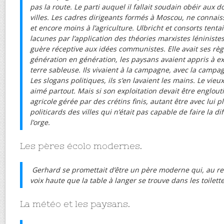
pas la route. Le parti auquel il fallait soudain obéir aux do
villes. Les cadres dirigeants formés à Moscou, ne connaiss
et encore moins à l’agriculture. Ulbricht et consorts tent
lacunes par l’application des théories marxistes léninistes
guère réceptive aux idées communistes. Elle avait ses règ
génération en génération, les paysans avaient appris à ext
terre sableuse. Ils vivaient à la campagne, avec la campa
Les slogans politiques, ils s’en lavaient les mains. Le vie
aimé partout. Mais si son exploitation devait être englou
agricole gérée par des crétins finis, autant être avec lui p
politicards des villes qui n’était pas capable de faire la di
l’orge.
Les pères écolo modernes.
Gerhard se promettait d’être un père moderne qui, au res
voix haute que la table à langer se trouve dans les toilet
La météo et les paysans.