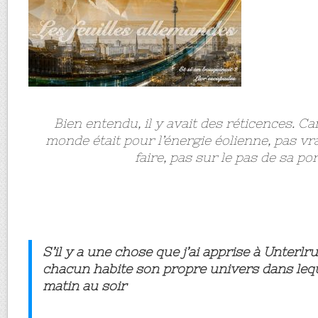
Bien entendu, il y avait des réticences. Car
monde était pour l’énergie éolienne, pas vra
faire, pas sur le pas de sa por
S’il y a une chose que j’ai apprise à Unterlru
chacun habite son propre univers dans leque
matin au soir