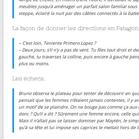
meubles jusqu’à aménager un parfait salon familial sous 
steppe, éclairé la nuit par des câbles connectés à la batter
La façon de donner les directions en Patagon
–
C’est loin, Teniente Primero Lopez ?
– Deux jours, s’il n’y a pas de vent. Tu files tout droit et 
gauche, tu traverses la colline, puis encore à gauche pe
plus ou moins.
Les échecs.
Bruno observa le plateau pour tenter de découvrir en quoi i
pensait que les femmes n’étaient jamais contentes, il y a
un motif de se plaindre. On ne bouge pas comme ça aux 
donc ? Qu’il a dit ? Sûrement une femme encore, celle qui 
Mais il n’allait pas se laisser dominer par Maytén, le simpl
qu’à sa tête et lui impose ses caprices le mettait hors de l