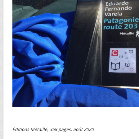
Éditions Métaillé, 358 pages, août 2020