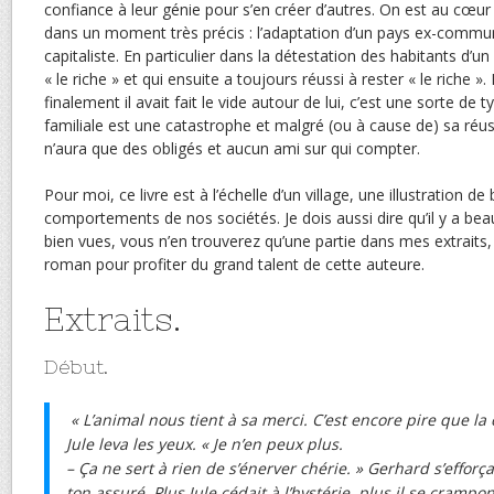
confiance à leur génie pour s’en créer d’autres. On est au c
dans un moment très précis : l’adaptation d’un pays ex-commu
capitaliste. En particulier dans la détestation des habitants d’un v
« le riche » et qui ensuite a toujours réussi à rester « le riche ». 
finalement il avait fait le vide autour de lui, c’est une sorte de
familiale est une catastrophe et malgré (ou à cause de) sa réuss
n’aura que des obligés et aucun ami sur qui compter.
Pour moi, ce livre est à l’échelle d’un village, une illustration 
comportements de nos sociétés. Je dois aussi dire qu’il y a b
bien vues, vous n’en trouverez qu’une partie dans mes extraits, 
roman pour profiter du grand talent de cette auteure.
Extraits.
Début.
« L’animal nous tient à sa merci. C’est encore pire que la 
Jule leva les yeux. « Je n’en peux plus.
– Ça ne sert à rien de s’énerver chérie. » Gerhard s’efforç
ton assuré. Plus Jule cédait à l’hystérie, plus il se crampo