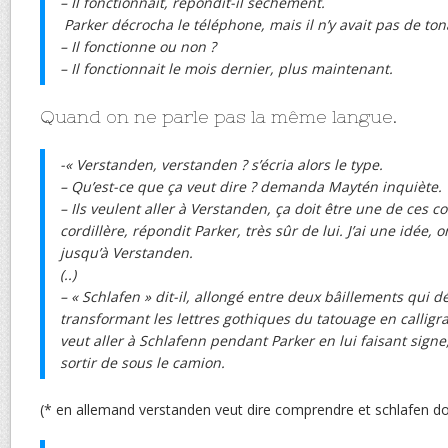
– Il fonctionnait, répondit-il sèchement.
Parker décrocha le téléphone, mais il n’y avait pas de ton
– Il fonctionne ou non ?
– Il fonctionnait le mois dernier, plus maintenant.
Quand on ne parle pas la même langue.
-« Verstanden, verstanden ? s’écria alors le type.
– Qu’est-ce que ça veut dire ? demanda Maytén inquiète.
– Ils veulent aller à Verstanden, ça doit être une de ces 
cordillère, répondit Parker, très sûr de lui. J’ai une idée, 
jusqu’à Verstanden.
(..)
– « Schlafen » dit-il, allongé entre deux bâillements qui d
transformant les lettres gothiques du tatouage en calligr
veut aller à Schlafenn pendant Parker en lui faisant signe,
sortir de sous le camion.
(* en allemand verstanden veut dire comprendre et schlafen do