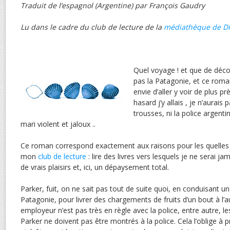
Traduit de l’espagnol (Argentine) par François Gaudry
Lu dans le cadre du club de lecture de la
médiathèque de D
Quel voyage ! et que de déco
pas la Patagonie, et ce rom
envie d’aller y voir de plus pr
hasard j’y allais , je n’aurais
trousses, ni la police argentin
mari violent et jaloux ..
Ce roman correspond exactement aux raisons pour les quelles
mon
club de lecture
: lire des livres vers lesquels je ne serai j
de vrais plaisirs et, ici, un dépaysement total.
Parker, fuit, on ne sait pas tout de suite quoi, en conduisant u
Patagonie, pour livrer des chargements de fruits d’un bout à l’a
employeur n’est pas très en règle avec la police, entre autre, l
Parker ne doivent pas être montrés à la police. Cela l’oblige à 