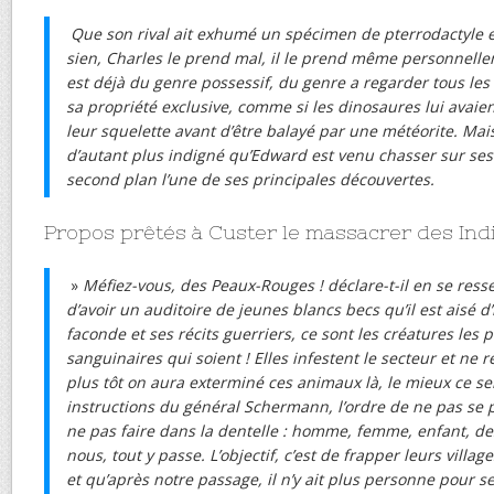
Que son rival ait exhumé un spécimen de pterrodactyle 
sien, Charles le prend mal, il le prend même personnelle
est déjà du genre possessif, du genre a regarder tous les
sa propriété exclusive, comme si les dinosaures lui avai
leur squelette avant d’être balayé par une météorite. Mais 
d’autant plus indigné qu’Edward est venu chasser sur ses
second plan l’une de ses principales découvertes.
Propos prêtés à Custer le massacrer des Ind
»
Méfiez-vous, des Peaux-Rouges ! déclare-t-il en se ress
d’avoir un auditoire de jeunes blancs becs qu’il est aisé 
faconde et ses récits guerriers, ce sont les créatures les p
sanguinaires qui soient ! Elles infestent le secteur et ne 
plus tôt on aura exterminé ces animaux là, le mieux ce se
instructions du général Schermann, l’ordre de ne pas se 
ne pas faire dans la dentelle : homme, femme, enfant, des 
nous, tout y passe. L’objectif, c’est de frapper leurs villag
et qu’après notre passage, il n’y ait plus personne pour s