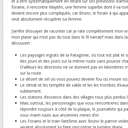
et à être systématiquement en retard sur ses prévisions d’arriv
foraine, il rencontre Maytén, une femme superbe dont il va to
devient encore plus compliquée, car Bruno, le forain à qui appa
veut absolument récupérer sa femme.
J’arrête d’essayer de raconter car je rate complètement mon en
mon plaisir qui n’est pas du tout dans le fil narratif mais dans la l
découvert :
Les paysages ingrats de la Patagonie, où tout est plat et 
des jours et des jours sur la même route sans pouvoir cha
D’ailleurs les directions ne se donnent pas en kilomètres
sur la route.
Le désert de sel où vous pouvez devenir fou où mourir où 
Le climat et les tempête de sable et les les trombes d’eau
subitement.
Les stations d’essence dans des villages tous plus perdus 
Mais surtout, les personnages que vous rencontrerez dans 
répondre toujours à côté de la plaque, le journaliste qui p
sous marin nazis aux anciennes mines d’or.
Les Forains et le train fantôme avec Bruno le patron viole
veulent absolument lui faire rencontrer la lumière divine.