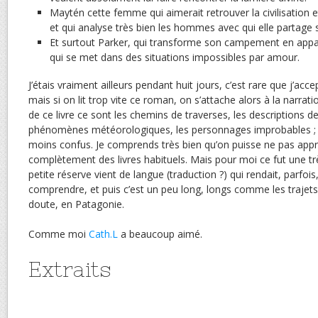
Maytén cette femme qui aimerait retrouver la civilisation et
et qui analyse très bien les hommes avec qui elle partage s
Et surtout Parker, qui transforme son campement en appar
qui se met dans des situations impossibles par amour.
J’étais vraiment ailleurs pendant huit jours, c’est rare que j’accep
mais si on lit trop vite ce roman, on s’attache alors à la narrati
de ce livre ce sont les chemins de traverses, les descriptions d
phénomènes météorologiques, les personnages improbables ; le f
moins confus. Je comprends très bien qu’on puisse ne pas appr
complètement des livres habituels. Mais pour moi ce fut une tr
petite réserve vient de langue (traduction ?) qui rendait, parfois,
comprendre, et puis c’est un peu long, longs comme les trajets
doute, en Patagonie.
Comme moi
Cath.L
a beaucoup aimé.
Extraits