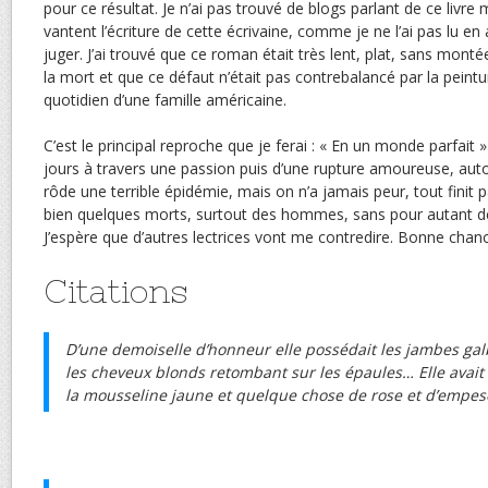
pour ce résultat. Je n’ai pas trouvé de blogs parlant de ce livre m
vantent l’écriture de cette écrivaine, comme je ne l’ai pas lu en an
juger. J’ai trouvé que ce roman était très lent, plat, sans monté
la mort et que ce défaut n’était pas contrebalancé par la peintur
quotidien d’une famille américaine.
C’est le principal reproche que je ferai : « En un monde parfait » 
jours à travers une passion puis d’une rupture amoureuse, au
rôde une terrible épidémie, mais on n’a jamais peur, tout finit pa
bien quelques morts, surtout des hommes, sans pour autant d
J’espère que d’autres lectrices vont me contredire. Bonne chan
Citations
D’une demoiselle d’honneur elle possédait les jambes galb
les cheveux blonds retombant sur les épaules… Elle avait 
la mousseline jaune et quelque chose de rose et d’empe