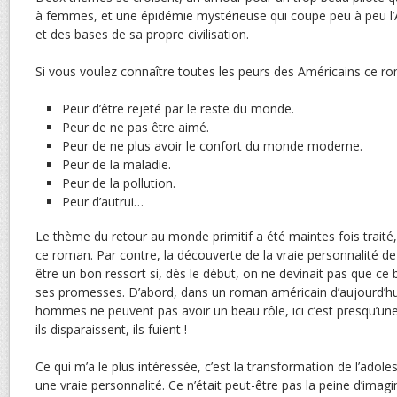
à femmes, et une épidémie mystérieuse qui coupe peu à peu l
et des bases de sa propre civilisation.
Si vous voulez connaître toutes les peurs des Américains ce r
Peur d’être rejeté par le reste du monde.
Peur de ne pas être aimé.
Peur de ne plus avoir le confort du monde moderne.
Peur de la maladie.
Peur de la pollution.
Peur d’autrui…
Le thème du retour au monde primitif a été maintes fois traité, i
ce roman. Par contre, la découverte de la vraie personnalité d
être un bon ressort si, dès le début, on ne devinait pas que ce be
ses promesses. D’abord, dans un roman américain d’aujourd’hu
hommes ne peuvent pas avoir un beau rôle, ici c’est presqu’une 
ils disparaissent, ils fuient !
Ce qui m’a le plus intéressée, c’est la transformation de l’adol
une vraie personnalité. Ce n’était peut-être pas la peine d’ima