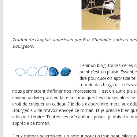
Traduit de l’anglais américain par Éric Chédaille, cadeau des
Bourgeois.
Tenir un blog, toutes celles q
point c’est un plaisir. Essent
dire pourquoi on apprécie tel
monde des blogs est très vas
nous permettent d’affiner nos impressions. Il est un autre plaisi
cadeau un livre pour en faire la chronique. Les choses alors se 
droit de critiquer un cadeau ? Je dois d’abord dire merci aux édi
Bourgeois » de m’avoir envoyé ce roman. Et je précise bien que 
critique littéraire. Toutes ces précautions prises, je dois dire que
apprécié ce roman.
Deux thèmes se croisent, un amour pour un trop beau pilote q