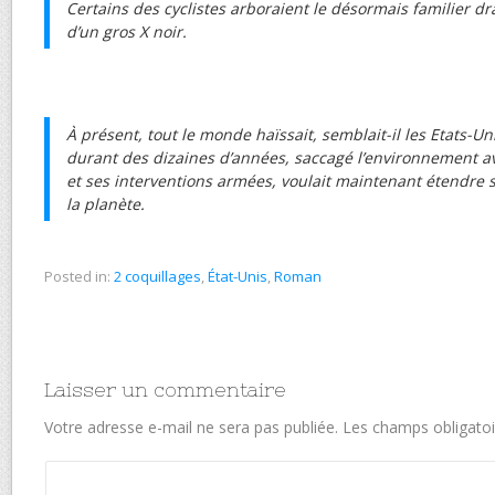
Certains des cyclistes arboraient le désormais familier 
d’un gros X noir.
À présent, tout le monde haïssait, semblait-il les Etats-Uni
durant des dizaines d’années, saccagé l’environnement av
et ses interventions armées, voulait maintenant étendre 
la planète.
Posted in:
2 coquillages
,
État-Unis
,
Roman
Laisser un commentaire
Votre adresse e-mail ne sera pas publiée.
Les champs obligatoi