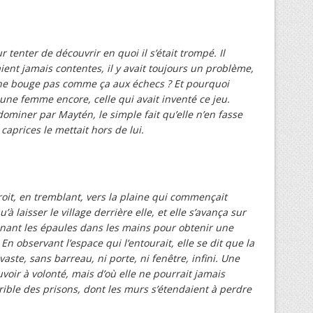
 tenter de découvrir en quoi il s’était trompé. Il
ent jamais contentes, il y avait toujours un problème,
 ne bouge pas comme ça aux échecs ? Et pourquoi
 une femme encore, celle qui avait inventé ce jeu.
r dominer par Maytén, le simple fait qu’elle n’en fasse
 caprices le mettait hors de lui.
droit, en tremblant, vers la plaine qui commençait
à laisser le village derrière elle, et elle s’avança sur
enant les épaules dans les mains pour obtenir une
En observant l’espace qui l’entourait, elle se dit que la
vaste, sans barreau, ni porte, ni fenêtre, infini. Une
uvoir à volonté, mais d’où elle ne pourrait jamais
errible des prisons, dont les murs s’étendaient à perdre