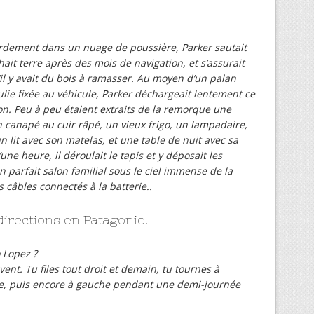
urdement dans un nuage de poussière, Parker sautait
hait terre après des mois de navigation, et s’assurait
’il y avait du bois à ramasser. Au moyen d’un palan
lie fixée au véhicule, Parker déchargeait lentement ce
on. Peu à peu étaient extraits de la remorque une
n canapé au cuir râpé, un vieux frigo, un lampadaire,
n lit avec son matelas, et une table de nuit avec sa
ne heure, il déroulait le tapis et y déposait les
parfait salon familial sous le ciel immense de la
s câbles connectés à la batterie..
directions en Patagonie.
o Lopez ?
 vent. Tu files tout droit et demain, tu tournes à
ine, puis encore à gauche pendant une demi-journée