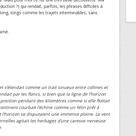
duction ?) qui rendait, parfois, les phrases difficiles à
 long, longs comme les trajets interminables, sans
imé.
 et s’étendait comme un trait sinueux entre collines et
ndait par les flancs, si bien que la ligne de l’horizon
e position pendant des kilomètres comme si elle flottait
le continent courbait l’échine comme un félin prêt à
 et l’horizon se disputaient une immense plaine. Le vent
ernelles agitait les herbages d’une caresse nerveuse
e.