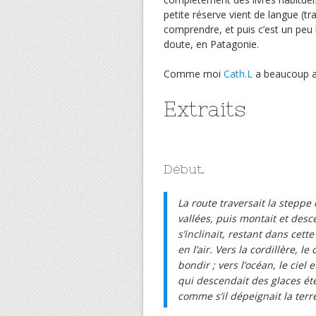
petite réserve vient de langue (tra
comprendre, et puis c’est un peu
doute, en Patagonie.
Comme moi
Cath.L
a beaucoup a
Extraits
Début.
La route traversait la steppe
vallées, puis montait et desce
s’inclinait, restant dans cett
en l’air. Vers la cordillère, 
bondir ; vers l’océan, le ciel
qui descendait des glaces ét
comme s’il dépeignait la terr