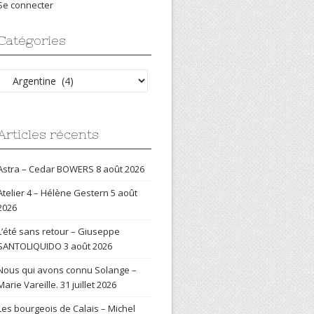
Se connecter
Catégories
Catégories
Articles récents
Astra – Cedar BOWERS
8 août 2026
Atelier 4 – Hélène Gestern
5 août
2026
L’été sans retour – Giuseppe
SANTOLIQUIDO
3 août 2026
Nous qui avons connu Solange –
Marie Vareille.
31 juillet 2026
Les bourgeois de Calais – Michel