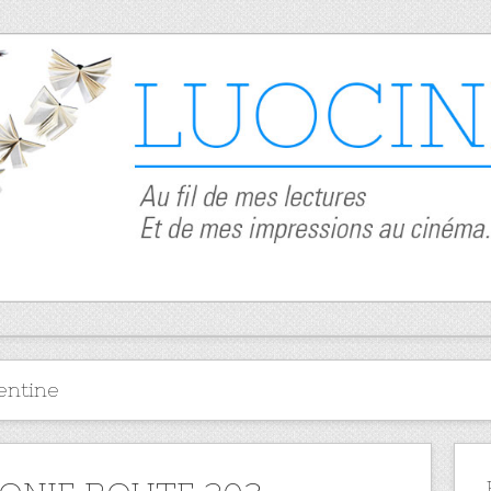
entine