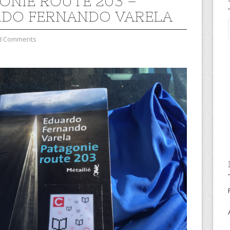
ONIE ROUTE 203 –
DO FERNANDO VARELA
8 Comments