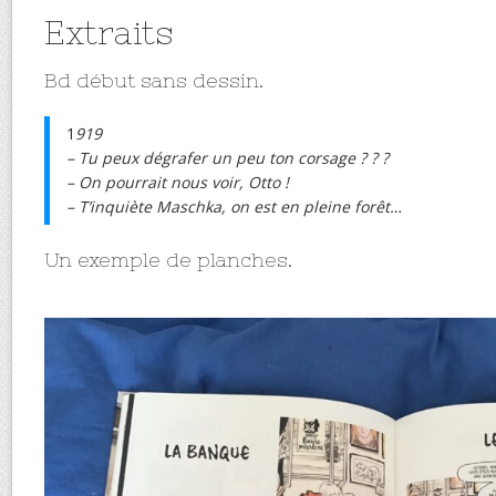
Extraits
Bd début sans dessin.
1
919
– Tu peux dégrafer un peu ton corsage ? ? ?
– On pourrait nous voir, Otto !
– T’inquiète Maschka, on est en pleine forêt…
Un exemple de planches.