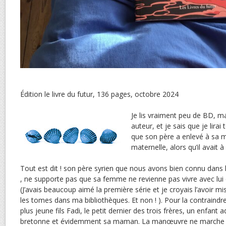
Édition le livre du futur, 136 pages, octobre 2024
Je lis vraiment peu de BD, m
auteur, et je sais que je lirai
que son père a enlevé à sa mè
maternelle, alors qu’il avait à
Tout est dit ! son père syrien que nous avons bien connu dans la
, ne supporte pas que sa femme ne revienne pas vivre avec lui d
(J’avais beaucoup aimé la première série et je croyais l’avoir mis
les tomes dans ma bibliothèques. Et non ! ). Pour la contraindre 
plus jeune fils Fadi, le petit dernier des trois frères, un enfan
bretonne et évidemment sa maman. La manœuvre ne marche 