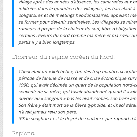
village après des années d’absence, les camarades aux br
infiltrées dans le quotidien des villageois, les harcelan
obligatoires et de meetings hebdomadaires, appelant m
se former pour devenir sentinelles. Les villageois se miren
rumeurs à propos de la chaleur du sud, libre d’obligations
certains rêveurs du nord comme ma mère et ma sœur qui, 
partis il y a bien longtemps.
L’horreur du régime coréen du Nord.
Cheol était un « kotchebi », l’un des trop nombreux orphe
période de famine de masse et de crise économique sur
1990, qui avait décimée un quart de la population nord-co
souvenir de sa mère, qui l’avait abandonné quand il avait 
ouvrier au « songbun » bas les avait confiés, son frère aîn
Son frère y était mort de la fièvre typhoïde, et Cheol s’étai
n’avait jamais revu son père.
(PS le songbun c’est le degré de confiance par rapport à 
Espions.