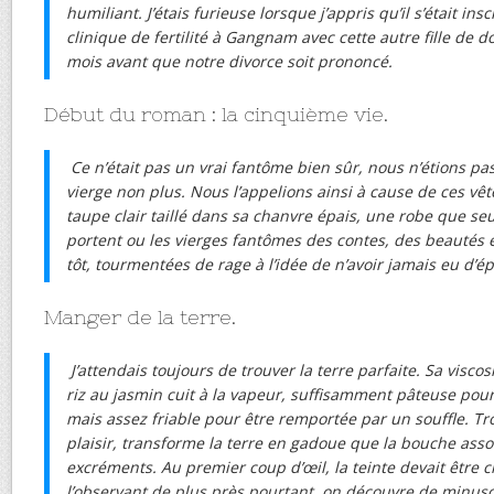
humiliant. J’étais furieuse lorsque j’appris qu’il s’était in
clinique de fertilité à Gangnam avec cette autre fille de 
mois avant que notre divorce soit prononcé.
Début du roman : la cinquième vie.
Ce n’était pas un vrai fantôme bien sûr, nous n’étions pas
vierge non plus. Nous l’appelions ainsi à cause de ces v
taupe clair taillé dans sa chanvre épais, une robe que se
portent ou les vierges fantômes des contes, des beautés
tôt, tourmentées de rage à l’idée de n’avoir jamais eu d’é
Manger de la terre.
J’attendais toujours de trouver la terre parfaite. Sa viscos
riz au jasmin cuit à la vapeur, suffisamment pâteuse pour
mais assez friable pour être remportée par un souffle. Tr
plaisir, transforme la terre en gadoue que la bouche asso
excréments. Au premier coup d’œil, la teinte devait être ch
l’observant de plus près pourtant, on découvre de minusc