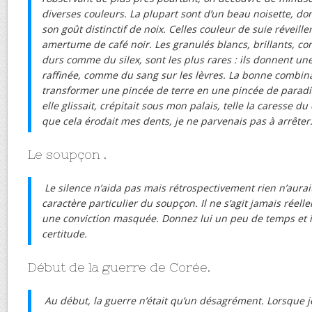
diverses couleurs. La plupart sont d’un beau noisette, don
son goût distinctif de noix. Celles couleur de suie réveille
amertume de café noir. Les granulés blancs, brillants,
durs comme du silex, sont les plus rares : ils donnent un
raffinée, comme du sang sur les lèvres. La bonne combin
transformer une pincée de terre en une pincée de paradis.
elle glissait, crépitait sous mon palais, telle la caresse d
que cela érodait mes dents, je ne parvenais pas à arrêter
Le soupçon .
Le silence n’aida pas mais rétrospectivement rien n’aurai
caractère particulier du soupçon. Il ne s’agit jamais réel
une conviction masquée. Donnez lui un peu de temps et il
certitude.
Début de la guerre de Corée.
Au début, la guerre n’était qu’un désagrément. Lorsque 