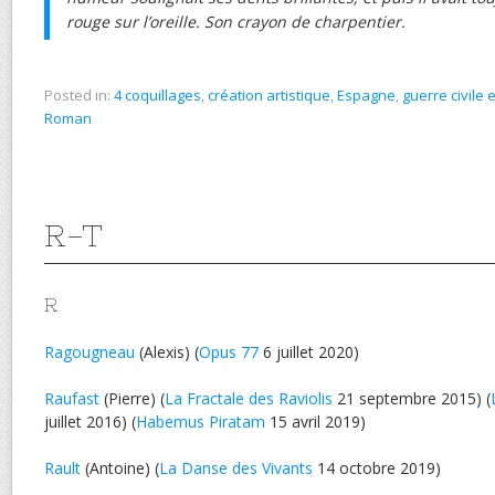
rouge sur l’oreille. Son crayon de charpentier.
Posted in:
4 coquillages
,
création artistique
,
Espagne
,
guerre civile
Roman
R-T
R
Ragougneau
(Alexis) (
Opus 77
6 juillet 2020)
Raufast
(Pierre) (
La Fractale des Raviolis
21 septembre 2015) (
juillet 2016) (
Habemus Piratam
15 avril 2019)
Rault
(Antoine) (
La Danse des Vivants
14 octobre 2019)