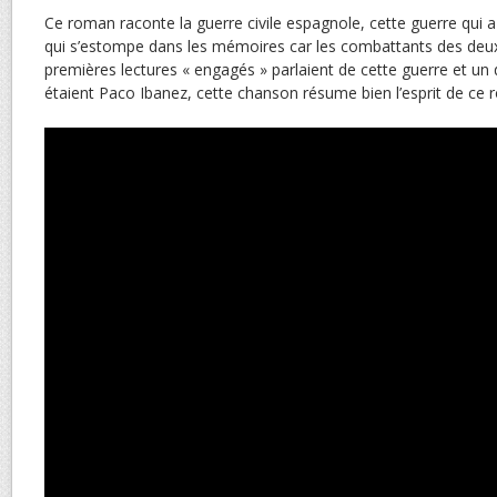
Ce roman raconte la guerre civile espagnole, cette guerre qui a 
qui s’estompe dans les mémoires car les combattants des deux
premières lectures « engagés » parlaient de cette guerre et un
étaient Paco Ibanez, cette chanson résume bien l’esprit de ce 