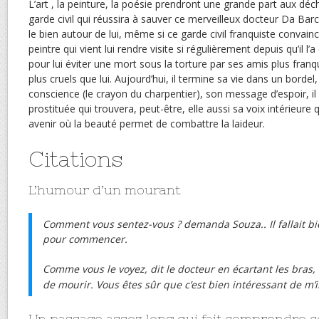
L’art , la peinture, la poésie prendront une grande part aux dé
garde civil qui réussira à sauver ce merveilleux docteur Da Barc
le bien autour de lui, même si ce garde civil franquiste convain
peintre qui vient lui rendre visite si régulièrement depuis qu’il l
pour lui éviter une mort sous la torture par ses amis plus fran
plus cruels que lui. Aujourd’hui, il termine sa vie dans un bordel
conscience (le crayon du charpentier), son message d’espoir, il
prostituée qui trouvera, peut-être, elle aussi sa voix intérieure 
avenir où la beauté permet de combattre la laideur.
Citations
L’humour d’un mourant
Comment vous sentez-vous ? demanda Souza.. Il fallait b
pour commencer.
Comme vous le voyez, dit le docteur en écartant les bras, l’a
de mourir. Vous êtes sûr que c’est bien intéressant de m’i
Un passage assez long qui fait comprendre c