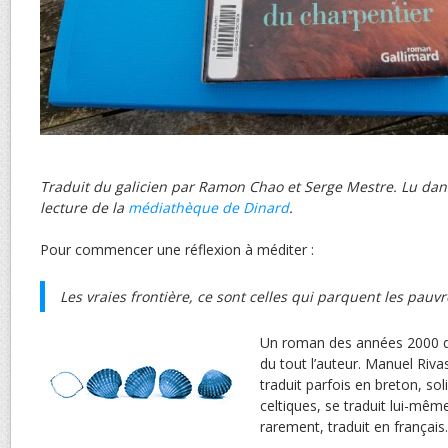
Traduit du galicien par Ramon Chao et Serge Mestre.
Lu dan
lecture de la
médiathèque de Dinard
.
Pour commencer une réflexion à méditer :
Les vraies frontière, ce sont celles qui parquent les pauvr
Un roman des années 2000 do
du tout l’auteur. Manuel Rivas
traduit parfois en breton, sol
celtiques, se traduit lui-même
rarement, traduit en français.