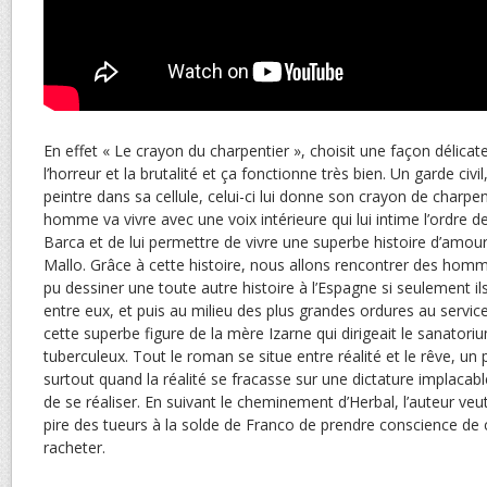
En effet « Le crayon du charpentier », choisit une façon délicat
l’horreur et la brutalité et ça fonctionne très bien. Un garde civi
peintre dans sa cellule, celui-ci lui donne son crayon de charpent
homme va vivre avec une voix intérieure qui lui intime l’ordre 
Barca et de lui permettre de vivre une superbe histoire d’amour
Mallo. Grâce à cette histoire, nous allons rencontrer des hom
pu dessiner une toute autre histoire à l’Espagne si seulement il
entre eux, et puis au milieu des plus grandes ordures au servic
cette superbe figure de la mère Izarne qui dirigeait le sanatori
tuberculeux. Tout le roman se situe entre réalité et le rêve, un 
surtout quand la réalité se fracasse sur une dictature implacabl
de se réaliser. En suivant le cheminement d’Herbal, l’auteur v
pire des tueurs à la solde de Franco de prendre conscience de ce
racheter.