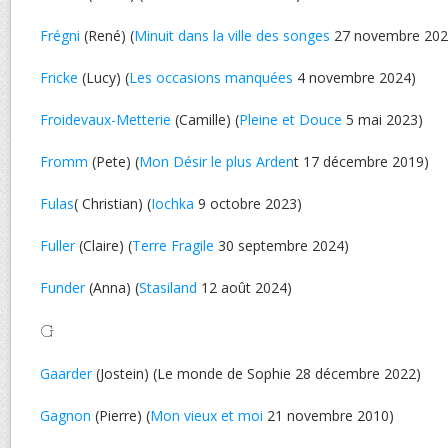
Frégni
(René) (
Minuit dans la ville des songes
27 novembre 202
Fricke
(Lucy) (
Les occasions manquées
4 novembre 2024)
Froidevaux-Metterie
(Camille) (
Pleine et Douce
5 mai 2023)
Fromm
(Pete) (
Mon Désir le plus Arden
t 17 décembre 2019)
Fulas
( Christian) (
Iochka
9 octobre 2023)
Fuller
(Claire) (
Terre Fragile
30 septembre 2024)
Funder
(Anna) (
Stasiland
12 août 2024)
G
Gaarder
(Jostein) (Le monde de Sophie 28 décembre 2022)
Gagnon
(Pierre) (
Mon vieux et moi
21 novembre 2010)