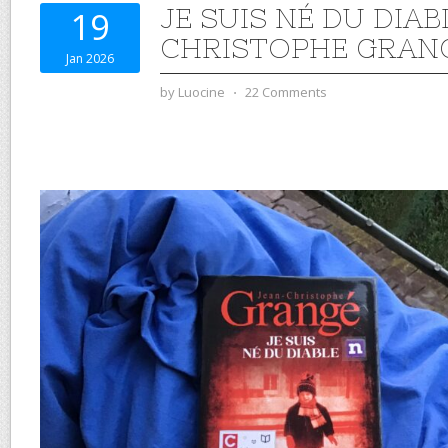
JE SUIS NÉ DU DIAB
19
CHRISTOPHE GRAN
Jan 2026
by
Luocine
⋅
22 Comments