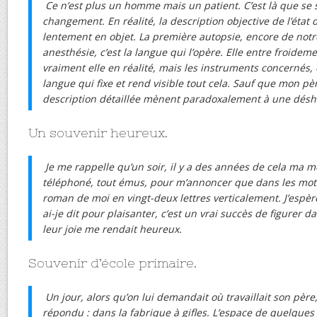
Ce n’est plus un homme mais un patient. C’est là que se 
changement. En réalité, la description objective de l’état
lentement en objet. La première autopsie, encore de notre
anesthésie, c’est la langue qui l’opère. Elle entre froidem
vraiment elle en réalité, mais les instruments concernés, 
langue qui fixe et rend visible tout cela. Sauf que mon pèr
description détaillée mènent paradoxalement à une dés
Un souvenir heureux.
Je me rappelle qu’un soir, il y a des années de cela ma mè
téléphoné, tout émus, pour m’annoncer que dans les mots c
roman de moi en vingt-deux lettres verticalement. J’espè
ai-je dit pour plaisanter, c’est un vrai succès de figurer d
leur joie me rendait heureux.
Souvenir d’école primaire.
Un jour, alors qu’on lui demandait où travaillait son pèr
répondu : dans la fabrique à gifles. L’espace de quelques s