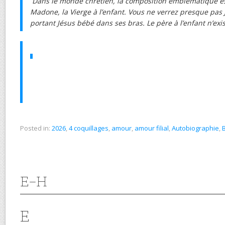
Dans le monde chrétien, la composition emblématique es
Madone, la Vierge à l’enfant. Vous ne verrez presque pas 
portant Jésus bébé dans ses bras. Le père à l’enfant n’ex
Posted in:
2026
,
4 coquillages
,
amour
,
amour filial
,
Autobiographie
,
E-H
E