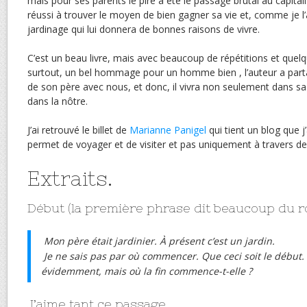
mais pour ses parents le pire a été le passage brutal au capita
réussi à trouver le moyen de bien gagner sa vie et, comme je l’ai
jardinage qui lui donnera de bonnes raisons de vivre.
C’est un beau livre, mais avec beaucoup de répétitions et quelq
surtout, un bel hommage pour un homme bien , l’auteur a part
de son père avec nous, et donc, il vivra non seulement dans s
dans la nôtre.
J’ai retrouvé le billet de
Marianne Panigel
qui tient un blog que j
permet de voyager et de visiter et pas uniquement à travers des
Extraits.
Début (la première phrase dit beaucoup du r
Mon père était jardinier. À présent c’est un jardin.
Je ne sais pas par où commencer. Que ceci soit le début. I
évidemment, mais où la fin commence-t-elle ?
J’aime tant ce passage.