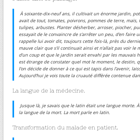
À soixante-dix-neuf ans, il cultivait un énorme jardin, potage
avait de tout, tomates, poivrons, pommes de terre, maïs, f
tulipes, arbustes. Planter désherber, arroser, piocher, pu
essayait de le convaincre de s’arrêter un peu, d’en faire 
rappelle lui avoir dit, toujours cette fois-là, près du dernie
mauve clair que s’il continuait ainsi et n’allait pas voir le 
d’un coup et que le jardin serait envahi par les mauvais h
est étrange de constater quel mot le moment, le destin, 
l’on décide de donner à ce qui est tapis dans l’avenir, lais
Aujourd’hui je vois toute la cruauté différée contenue da
La langue de la médecine.
Jusque là, je savais que le latin était une langue morte. À
la langue de la mort. La mort parle en latin.
Transformation du malade en patient.