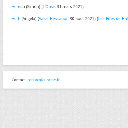
Hurea
u (Simon) (
L’Oasis
31 mars 2021)
Huth
(Angela) (
Valse Hésitation
30 aout 2021) (
Les Filles de H
Contact :
contact@luocine.fr