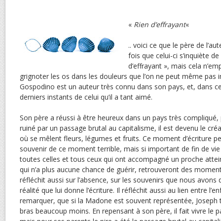
«
Rien d’effrayant
«
.. voici ce que le père de l’a
fois que celui-ci s’inquiète de
d’effrayant », mais cela n’em
grignoter les os dans les douleurs que l’on ne peut même pas i
Gospodino est un auteur très connu dans son pays, et, dans ce
derniers instants de celui qu’il a tant aimé.
Son père a réussi à être heureux dans un pays très compliqué
ruiné par un passage brutal au capitalisme, il est devenu le cré
où se mêlent fleurs, légumes et fruits. Ce moment d’écriture pe
souvenir de ce moment terrible, mais si important de fin de vi
toutes celles et tous ceux qui ont accompagné un proche attein
qui n’a plus aucune chance de guérir, retrouveront des moments 
réfléchit aussi sur l’absence, sur les souvenirs que nous avons 
réalité que lui donne l’écriture. Il réfléchit aussi au lien entre l’enf
remarquer, que si la Madone est souvent représentée, Joseph 
bras beaucoup moins. En repensant à son père, il fait vivre le