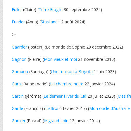
Fuller
(Claire) (
Terre Fragile
30 septembre 2024)
Funder
(Anna) (
Stasiland
12 août 2024)
G
Gaarder
(Jostein) (Le monde de Sophie 28 décembre 2022)
Gagnon
(Pierre) (
Mon vieux et moi
21 novembre 2010)
Gamboa
(Santiago) (
Une maison à Bogota
1 juin 2023)
Garat
(Anne marie) (
La chambre noire
22 janvier 2024)
Garcin
(Jérôme) (
Le dernier Hiver du Cid
20 juillet 2020) (
Mes fr
Garde
(François) (
L’effroi
6 février 2017) (
Mon oncle d’Australie
Garnier
(Pascal) (
le grand Loin
12 janvier 2014)