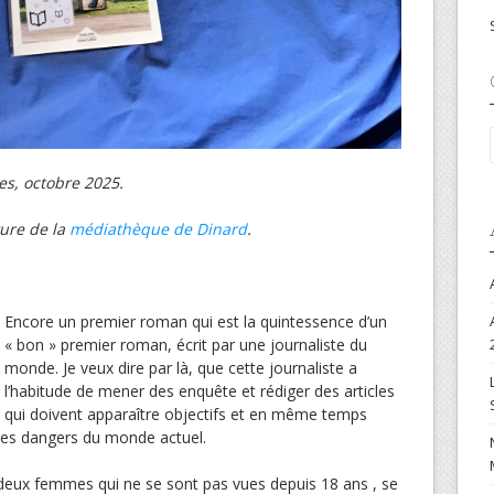
es, octobre 2025.
ture de la
médiathèque de Dinard
.
Encore un premier roman qui est la quintessence d’un
« bon » premier roman, écrit par une journaliste du
monde. Je veux dire par là, que cette journaliste a
l’habitude de mener des enquête et rédiger des articles
qui doivent apparaître objectifs et en même temps
 les dangers du monde actuel.
deux femmes qui ne se sont pas vues depuis 18 ans , se