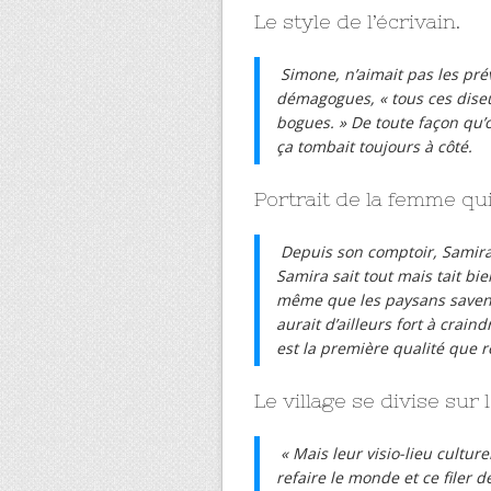
Le style de l’écrivain.
Simone, n’aimait pas les prév
démagogues, « tous ces dise
bogues. » De toute façon qu’
ça tombait toujours à côté.
Portrait de la femme qui 
Depuis son comptoir, Samira v
Samira sait tout mais tait bi
même que les paysans savent to
aurait d’ailleurs fort à crain
est la première qualité que r
Le village se divise sur l
« Mais leur visio-lieu culture
refaire le monde et ce filer 