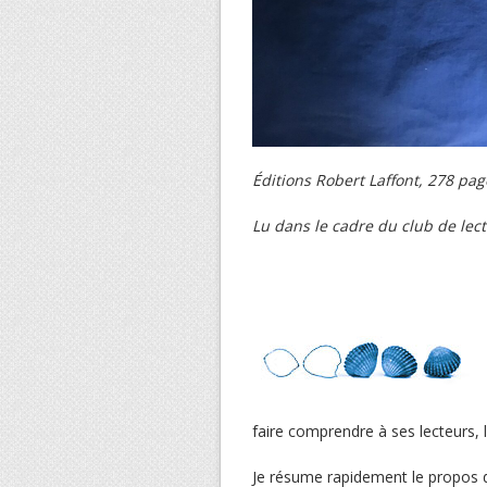
Éditions Robert Laffont, 278 pag
Lu dans le cadre du club de lec
faire comprendre à ses lecteurs,
Je résume rapidement le propos 