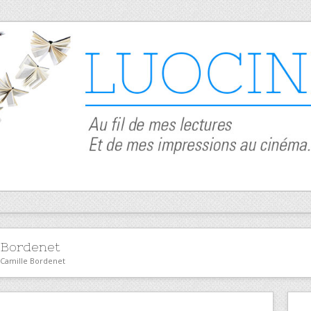
 Bordenet
r Camille Bordenet