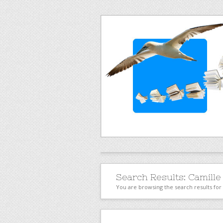
Search Results:
Camille
You are browsing the search results fo