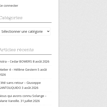
Se connecter
Catégories
Catégories
Articles récents
Astra – Cedar BOWERS
8 août 2026
Atelier 4 – Hélène Gestern
5 août
2026
L’été sans retour – Giuseppe
SANTOLIQUIDO
3 août 2026
Nous qui avons connu Solange –
Marie Vareille.
31 juillet 2026