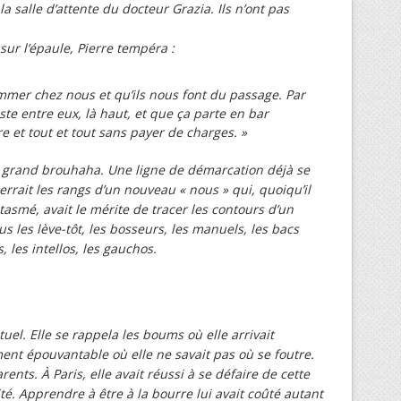
la salle d’attente du docteur Grazia. Ils n’ont pas
sur l’épaule, Pierre tempéra :
mmer chez nous et qu’ils nous font du passage. Par
reste entre eux, là haut, et que ça parte en bar
bre et tout et tout sans payer de charges. »
n grand brouhaha. Une ligne de démarcation déjà se
 serrait les rangs d’un nouveau « nous » qui, quoiqu’il
asmé, avait le mérite de tracer les contours d’un
us les lève-tôt, les bosseurs, les manuels, les bacs
, les intellos, les gauchos.
tuel. Elle se rappela les boums où elle arrivait
ent épouvantable où elle ne savait pas où se foutre.
ents. À Paris, elle avait réussi à se défaire de cette
ité. Apprendre à être à la bourre lui avait coûté autant